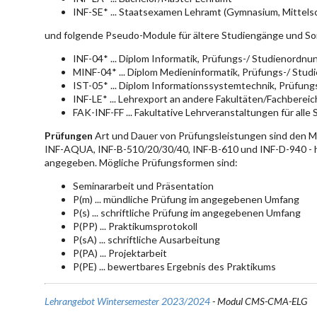
INF-SE* ... Staatsexamen Lehramt (Gymnasium, Mittelsc
und folgende Pseudo-Module für ältere Studiengänge und So
INF-04* ... Diplom Informatik, Prüfungs-/ Studienordn
MINF-04* ... Diplom Medieninformatik, Prüfungs-/ Stu
IST-05* ... Diplom Informationssystemtechnik, Prüfun
INF-LE* ... Lehrexport an andere Fakultäten/Fachberei
FAK-INF-FF ... Fakultative Lehrveranstaltungen für alle
Prüfungen
Art und Dauer von Prüfungsleistungen sind den 
INF-AQUA, INF-B-510/20/30/40, INF-B-610 und INF-D-940 - hie
angegeben. Mögliche Prüfungsformen sind:
Seminararbeit und Präsentation
P(m) ... mündliche Prüfung im angegebenen Umfang
P(s) ... schriftliche Prüfung im angegebenen Umfang
P(PP) ... Praktikumsprotokoll
P(sA) ... schriftliche Ausarbeitung
P(PA) ... Projektarbeit
P(PE) ... bewertbares Ergebnis des Praktikums
Lehrangebot Wintersemester 2023/2024
- Modul CMS-CMA-ELG