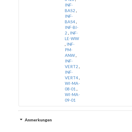
INF-
BAS2
,
INF-
BAS4
,
INF-BI-
2
,
INF-
LE-WW
,
INF-
PM-
ANW
,
INF-
VERT2
,
INF-
VERT4
,
WI-MA-
08-01
,
WI-MA-
09-01
Anmerkungen