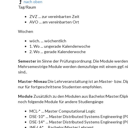
nach oben
Tag/Raum
ZVZ ... zur vereinbarten Zeit
AVO ... am vereinbarten Ort
Wochen
wöch. ... wöchentlich
1. Wo ... ungerade Kalenderwoche
2. Wo ... gerade Kalenderwoche
Semester
im Sinne der Prüfungsordnung. Die Module werden 
Mehrsemestrige Module werden demzufolge mit einem ggf. ni
sind..
Master-Niveau
Die Lehrveranstaltung ist an Master- bzw. D
nur für fortgeschrittene Studenten empfohlen.
Module
Zusätzlich zu den Modulen aus Bachelor/Master/Dipl
noch folgende Module für andere Studiengänge
MCL-* ... Master Computational Logic
DSE-10* ... Master Distributed Systems Engineering (
DSE-14* ... Master Distributed Systems Engineering (
INF-LA* ... Bachelor/Master Lehramt