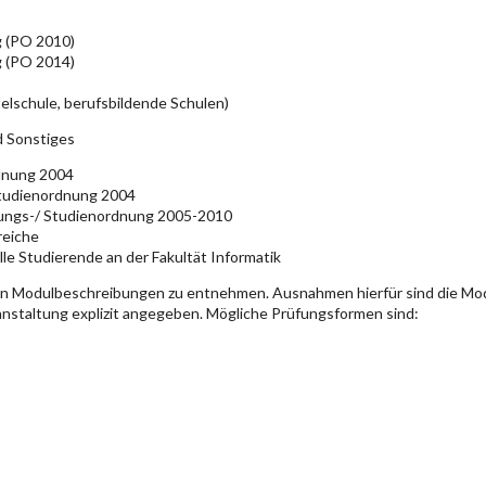
g (PO 2010)
g (PO 2014)
elschule, berufsbildende Schulen)
d Sonstiges
rdnung 2004
Studienordnung 2004
üfungs-/ Studienordnung 2005-2010
reiche
lle Studierende an der Fakultät Informatik
en Modulbeschreibungen zu entnehmen. Ausnahmen hierfür sind die Mo
ranstaltung explizit angegeben. Mögliche Prüfungsformen sind: