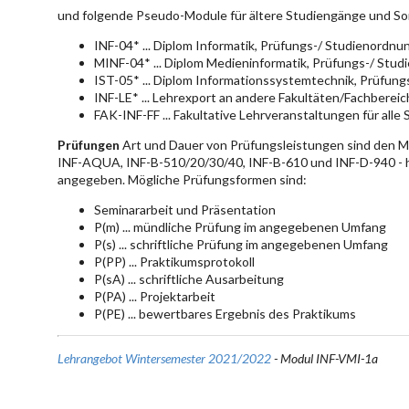
und folgende Pseudo-Module für ältere Studiengänge und So
INF-04* ... Diplom Informatik, Prüfungs-/ Studienordn
MINF-04* ... Diplom Medieninformatik, Prüfungs-/ Stu
IST-05* ... Diplom Informationssystemtechnik, Prüfun
INF-LE* ... Lehrexport an andere Fakultäten/Fachberei
FAK-INF-FF ... Fakultative Lehrveranstaltungen für alle
Prüfungen
Art und Dauer von Prüfungsleistungen sind den 
INF-AQUA, INF-B-510/20/30/40, INF-B-610 und INF-D-940 - hie
angegeben. Mögliche Prüfungsformen sind:
Seminararbeit und Präsentation
P(m) ... mündliche Prüfung im angegebenen Umfang
P(s) ... schriftliche Prüfung im angegebenen Umfang
P(PP) ... Praktikumsprotokoll
P(sA) ... schriftliche Ausarbeitung
P(PA) ... Projektarbeit
P(PE) ... bewertbares Ergebnis des Praktikums
Lehrangebot Wintersemester 2021/2022
- Modul INF-VMI-1a