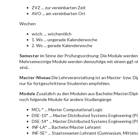
ZVZ ... zur vereinbarten Zeit
AVO ... am vereinbarten Ort
Wochen
wöch. ... wöchentlich
1. Wo ... ungerade Kalenderwoche
2. Wo ... gerade Kalenderwoche
Semester
im Sinne der Prüfungsordnung. Die Module werden 
Mehrsemestrige Module werden demzufolge mit einem ggf. ni
sind..
Master-Niveau
Die Lehrveranstaltung ist an Master- bzw. D
nur für fortgeschrittene Studenten empfohlen.
Module
Zusätzlich zu den Modulen aus Bachelor/Master/Dipl
noch folgende Module für andere Studiengänge
MCL-* ... Master Computational Logic
DSE-10* ... Master Distributed Systems Engineering (
DSE-14* ... Master Distributed Systems Engineering (
INF-LA* ... Bachelor/Master Lehramt
INF-SE* ... Staatsexamen Lehramt (Gymnasium, Mittelsc