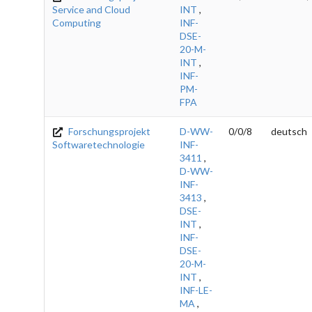
Service and Cloud
INT
,
Computing
INF-
DSE-
20-M-
INT
,
INF-
PM-
FPA
Forschungsprojekt
D-WW-
0/0/8
deutsch
Softwaretechnologie
INF-
3411
,
D-WW-
INF-
3413
,
DSE-
INT
,
INF-
DSE-
20-M-
INT
,
INF-LE-
MA
,