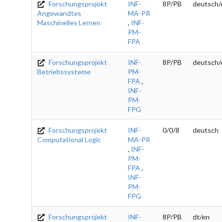
Forschungsprojekt
INF-
8P/PB
deutsch/
Angewandtes
MA-PR
Maschinelles Lernen
,
INF-
PM-
FPA
Forschungsprojekt
INF-
8P/PB
deutsch/
Betriebssysteme
PM-
FPA
,
INF-
PM-
FPG
Forschungsprojekt
INF-
0/0/8
deutsch
Computational Logic
MA-PR
,
INF-
PM-
FPA
,
INF-
PM-
FPG
Forschungsprojekt
INF-
8P/PB
dt/en