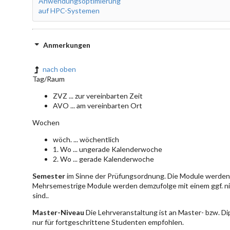
Anwendungsoptimierung
auf HPC-Systemen
Anmerkungen
nach oben
Tag/Raum
ZVZ ... zur vereinbarten Zeit
AVO ... am vereinbarten Ort
Wochen
wöch. ... wöchentlich
1. Wo ... ungerade Kalenderwoche
2. Wo ... gerade Kalenderwoche
Semester
im Sinne der Prüfungsordnung. Die Module werden 
Mehrsemestrige Module werden demzufolge mit einem ggf. ni
sind..
Master-Niveau
Die Lehrveranstaltung ist an Master- bzw. D
nur für fortgeschrittene Studenten empfohlen.