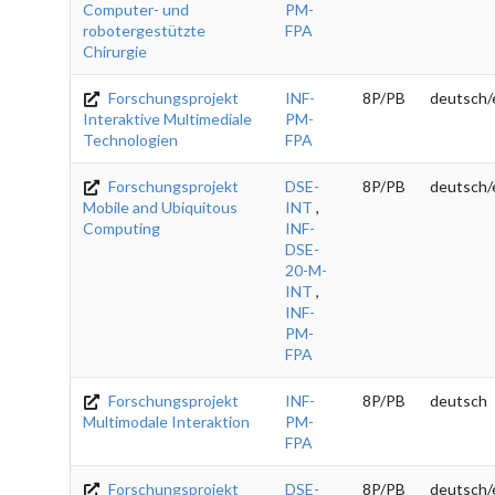
Computer- und
PM-
robotergestützte
FPA
Chirurgie
Forschungsprojekt
INF-
8P/PB
deutsch/
Interaktive Multimediale
PM-
Technologien
FPA
Forschungsprojekt
DSE-
8P/PB
deutsch/
Mobile and Ubiquitous
INT
,
Computing
INF-
DSE-
20-M-
INT
,
INF-
PM-
FPA
Forschungsprojekt
INF-
8P/PB
deutsch
Multimodale Interaktion
PM-
FPA
Forschungsprojekt
DSE-
8P/PB
deutsch/