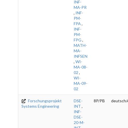
INF-
MA-PR
,
INF-
PM-
FPA
,
INF-
PM-
FPG
,
MATH-
MA-
INFSEN
,
WI-
MA-08-
02
,
WI-
MA-09-
02
Forschungsprojekt
DSE-
8P/PB
deutsch/
Systems Engineering
INT
,
INF-
DSE-
20-M-
INT
,