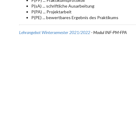
P(PP) ... Praktikumsprotokoll
P(sA) ... schriftliche Ausarbeitung
P(PA) ... Projektarbeit
P(PE) ... bewertbares Ergebnis des Praktikums
Lehrangebot Wintersemester 2021/2022
- Modul INF-PM-FPA