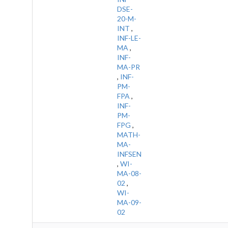
DSE-
20-M-
INT
,
INF-LE-
MA
,
INF-
MA-PR
,
INF-
PM-
FPA
,
INF-
PM-
FPG
,
MATH-
MA-
INFSEN
,
WI-
MA-08-
02
,
WI-
MA-09-
02