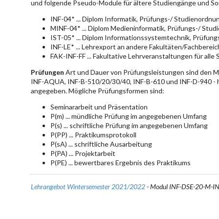
und folgende Pseudo-Module für ältere Studiengänge und So
INF-04* ... Diplom Informatik, Prüfungs-/ Studienordn
MINF-04* ... Diplom Medieninformatik, Prüfungs-/ Stu
IST-05* ... Diplom Informationssystemtechnik, Prüfun
INF-LE* ... Lehrexport an andere Fakultäten/Fachberei
FAK-INF-FF ... Fakultative Lehrveranstaltungen für alle
Prüfungen
Art und Dauer von Prüfungsleistungen sind den 
INF-AQUA, INF-B-510/20/30/40, INF-B-610 und INF-D-940 - hie
angegeben. Mögliche Prüfungsformen sind:
Seminararbeit und Präsentation
P(m) ... mündliche Prüfung im angegebenen Umfang
P(s) ... schriftliche Prüfung im angegebenen Umfang
P(PP) ... Praktikumsprotokoll
P(sA) ... schriftliche Ausarbeitung
P(PA) ... Projektarbeit
P(PE) ... bewertbares Ergebnis des Praktikums
Lehrangebot Wintersemester 2021/2022
- Modul INF-DSE-20-M-I