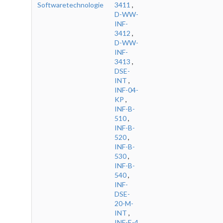
Softwaretechnologie
3411
,
D-WW-
INF-
3412
,
D-WW-
INF-
3413
,
DSE-
INT
,
INF-04-
KP
,
INF-B-
510
,
INF-B-
520
,
INF-B-
530
,
INF-B-
540
,
INF-
DSE-
20-M-
INT
,
INF-E-4