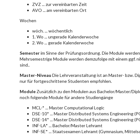
ZVZ ... zur vereinbarten Zeit
AVO ... am vereinbarten Ort
Wochen
wöch. ... wöchentlich
1. Wo ... ungerade Kalenderwoche
2. Wo ... gerade Kalenderwoche
Semester
im Sinne der Prüfungsordnung. Die Module werden 
Mehrsemestrige Module werden demzufolge mit einem ggf. ni
sind..
Master-Niveau
Die Lehrveranstaltung ist an Master- bzw. D
nur für fortgeschrittene Studenten empfohlen.
Module
Zusätzlich zu den Modulen aus Bachelor/Master/Dipl
noch folgende Module für andere Studiengänge
MCL-* ... Master Computational Logic
DSE-10* ... Master Distributed Systems Engineering (
DSE-14* ... Master Distributed Systems Engineering (
INF-LA* ... Bachelor/Master Lehramt
INF-SE* ... Staatsexamen Lehramt (Gymnasium, Mittelsc