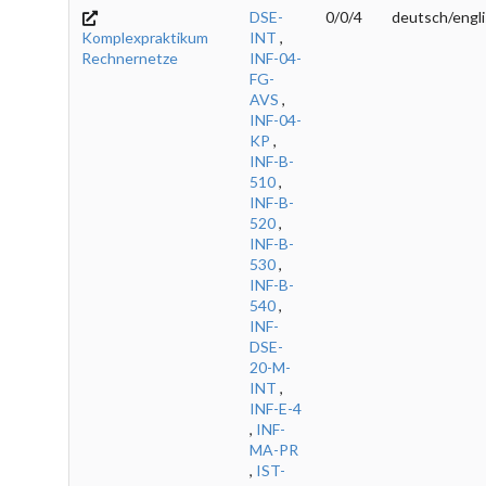
DSE-
0/0/4
deutsch/engl
Komplexpraktikum
INT
,
Rechnernetze
INF-04-
FG-
AVS
,
INF-04-
KP
,
INF-B-
510
,
INF-B-
520
,
INF-B-
530
,
INF-B-
540
,
INF-
DSE-
20-M-
INT
,
INF-E-4
,
INF-
MA-PR
,
IST-