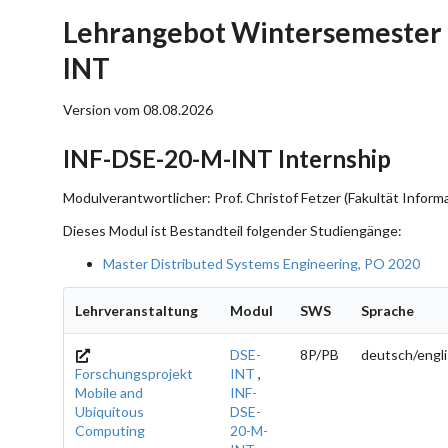
Lehrangebot Wintersemester 
INT
Version vom 08.08.2026
INF-DSE-20-M-INT Internship
Modulverantwortlicher: Prof. Christof Fetzer (Fakultät Informa
Dieses Modul ist Bestandteil folgender Studiengänge:
Master Distributed Systems Engineering, PO 2020
Lehrveranstaltung
Modul
SWS
Sprache
DSE-
8P/PB
deutsch/engl
Forschungsprojekt
INT
,
Mobile and
INF-
Ubiquitous
DSE-
Computing
20-M-