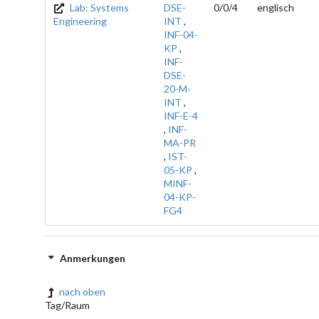
Lab: Systems
DSE-
0/0/4
englisch
Engineering
INT
,
INF-04-
KP
,
INF-
DSE-
20-M-
INT
,
INF-E-4
,
INF-
MA-PR
,
IST-
05-KP
,
MINF-
04-KP-
FG4
Anmerkungen
nach oben
Tag/Raum