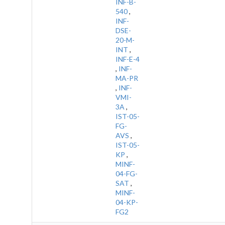
INF-B-
540
,
INF-
DSE-
20-M-
INT
,
INF-E-4
,
INF-
MA-PR
,
INF-
VMI-
3A
,
IST-05-
FG-
AVS
,
IST-05-
KP
,
MINF-
04-FG-
SAT
,
MINF-
04-KP-
FG2