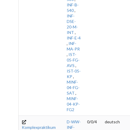
INF-B-
540
,
INF-
DSE-
20-M-
INT
,
INF-E-4
,
INF-
MA-PR
,
IST-
05-FG-
AVS
,
IST-05-
KP
,
MINF-
04-FG-
SAT
,
MINF-
04-KP-
FG2
D-WW-
0/0/4
deutsch
Komplexpraktikum
INF-