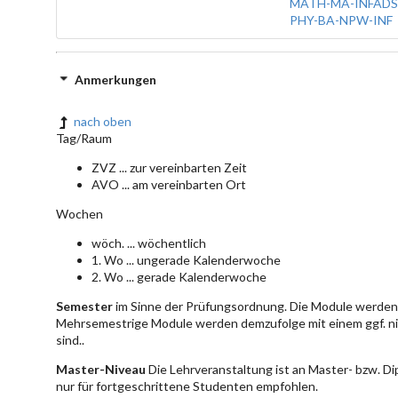
MATH-MA-INFADS
PHY-BA-NPW-INF
Anmerkungen
nach oben
Tag/Raum
ZVZ ... zur vereinbarten Zeit
AVO ... am vereinbarten Ort
Wochen
wöch. ... wöchentlich
1. Wo ... ungerade Kalenderwoche
2. Wo ... gerade Kalenderwoche
Semester
im Sinne der Prüfungsordnung. Die Module werden 
Mehrsemestrige Module werden demzufolge mit einem ggf. ni
sind..
Master-Niveau
Die Lehrveranstaltung ist an Master- bzw. D
nur für fortgeschrittene Studenten empfohlen.