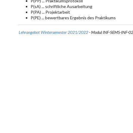
P(PP) ... Praktikumsprotokoll
P(sA) ... schriftliche Ausarbeitung
P(PA) ... Projektarbeit
P(PE) ... bewertbares Ergebnis des Praktikums
Lehrangebot Wintersemester 2021/2022
- Modul INF-SEMS-INF-0