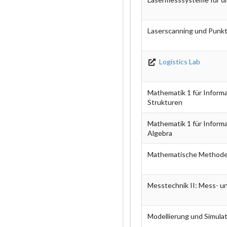
Laserscanning und Punk
Logistics Lab
Mathematik 1 für Informa
Strukturen
Mathematik 1 für Informa
Algebra
Mathematische Methoden 
Messtechnik II: Mess- u
Modellierung und Simula