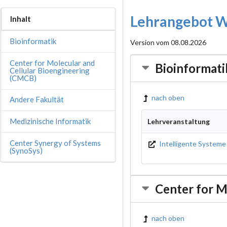
Lehrangebot W
Inhalt
Bioinformatik
Version vom 08.08.2026
Center for Molecular and
Bioinformati
Cellular Bioengineering
(CMCB)
nach oben
Andere Fakultät
Medizinische Informatik
Lehrveranstaltung
Center Synergy of Systems
Intelligente Systeme
(SynoSys)
Center for M
nach oben