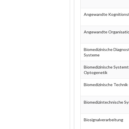
Angewandte Kognitions
Angewandte Organisatio
Biomedizinische Diagnos
Systeme
Biomedizinische Systemt
Optogenetik
Biomedizinische Technik (
Biomedizintechnische S
Biosignalverarbeitung