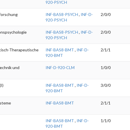
920-PSYCH
forschung
INF-BAS8-PSYCH
,
INF-D-
2/0/0
920-PSYCH
nspsychologie
INF-BAS8-PSYCH
,
INF-D-
2/0/0
920-PSYCH
tisch-Therapeutische
INF-BAS8-BMT
,
INF-D-
2/1/1
920-BMT
echnik und
INF-D-920-CLM
1/0/0
I)
INF-BAS8-BMT
,
INF-D-
3/0/0
920-BMT
ysteme
INF-BAS8-BMT
2/1/1
INF-BAS8-BMT
,
INF-D-
1/1/0
920-BMT