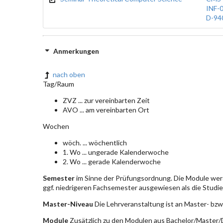
INF-
D-94
Anmerkungen
nach oben
Tag/Raum
ZVZ ... zur vereinbarten Zeit
AVO ... am vereinbarten Ort
Wochen
wöch. ... wöchentlich
1. Wo ... ungerade Kalenderwoche
2. Wo ... gerade Kalenderwoche
Semester
im Sinne der Prüfungsordnung. Die Module wer
ggf. niedrigeren Fachsemester ausgewiesen als die Studier
Master-Niveau
Die Lehrveranstaltung ist an Master- bzw
Module
Zusätzlich zu den Modulen aus Bachelor/Master/D