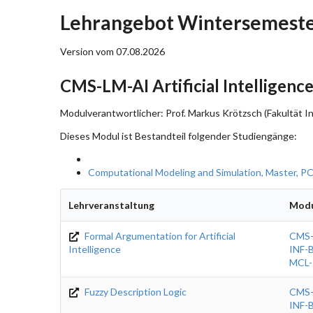
Lehrangebot Wintersemeste
Version vom 07.08.2026
CMS-LM-AI Artificial Intelligenc
Modulverantwortlicher: Prof. Markus Krötzsch (Fakultät In
Dieses Modul ist Bestandteil folgender Studiengänge:
Computational Modeling and Simulation, Master, P
Lehrveranstaltung
Mod
Formal Argumentation for Artificial
CMS
Intelligence
INF-
MCL
Fuzzy Description Logic
CMS
INF-