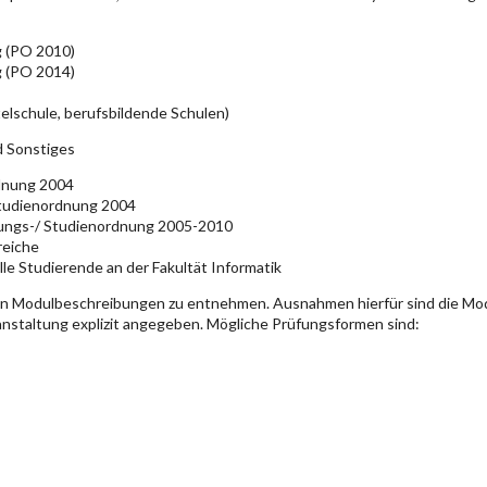
g (PO 2010)
g (PO 2014)
elschule, berufsbildende Schulen)
d Sonstiges
rdnung 2004
Studienordnung 2004
üfungs-/ Studienordnung 2005-2010
reiche
lle Studierende an der Fakultät Informatik
en Modulbeschreibungen zu entnehmen. Ausnahmen hierfür sind die Mo
ranstaltung explizit angegeben. Mögliche Prüfungsformen sind: