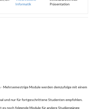
Informatik
Präsentation
en - Mehrsemestrige Module werden demzufolge mit einem
nal und nur für fortgeschrittene Studenten empfohlen.
bt es noch folgende Module für andere Studiengänge