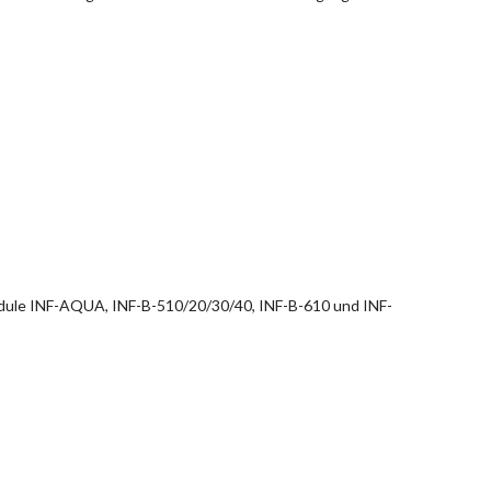
dule INF-AQUA, INF-B-510/20/30/40, INF-B-610 und INF-