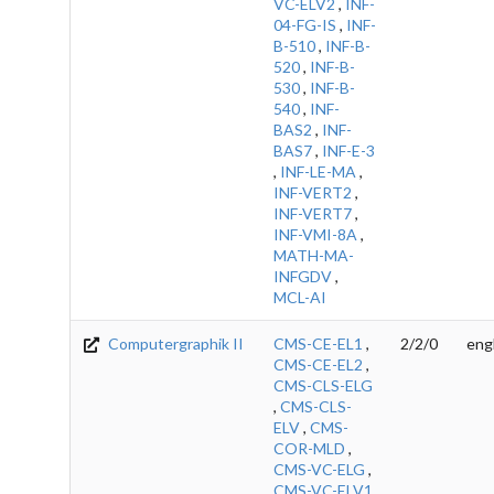
VC-ELV2
,
INF-
04-FG-IS
,
INF-
B-510
,
INF-B-
520
,
INF-B-
530
,
INF-B-
540
,
INF-
BAS2
,
INF-
BAS7
,
INF-E-3
,
INF-LE-MA
,
INF-VERT2
,
INF-VERT7
,
INF-VMI-8A
,
MATH-MA-
INFGDV
,
MCL-AI
Computergraphik II
CMS-CE-EL1
,
2/2/0
eng
CMS-CE-EL2
,
CMS-CLS-ELG
,
CMS-CLS-
ELV
,
CMS-
COR-MLD
,
CMS-VC-ELG
,
CMS-VC-ELV1