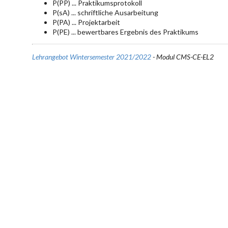
P(PP) ... Praktikumsprotokoll
P(sA) ... schriftliche Ausarbeitung
P(PA) ... Projektarbeit
P(PE) ... bewertbares Ergebnis des Praktikums
Lehrangebot Wintersemester 2021/2022
- Modul CMS-CE-EL2