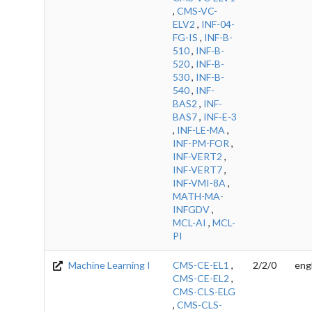
,
CMS-VC-
ELV2
,
INF-04-
FG-IS
,
INF-B-
510
,
INF-B-
520
,
INF-B-
530
,
INF-B-
540
,
INF-
BAS2
,
INF-
BAS7
,
INF-E-3
,
INF-LE-MA
,
INF-PM-FOR
,
INF-VERT2
,
INF-VERT7
,
INF-VMI-8A
,
MATH-MA-
INFGDV
,
MCL-AI
,
MCL-
PI
Machine Learning I
CMS-CE-EL1
,
2/2/0
eng
CMS-CE-EL2
,
CMS-CLS-ELG
,
CMS-CLS-