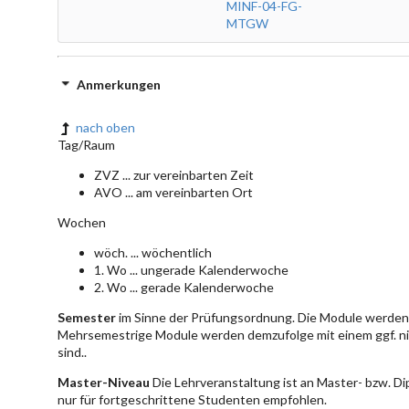
MINF-04-FG-
MTGW
Anmerkungen
nach oben
Tag/Raum
ZVZ ... zur vereinbarten Zeit
AVO ... am vereinbarten Ort
Wochen
wöch. ... wöchentlich
1. Wo ... ungerade Kalenderwoche
2. Wo ... gerade Kalenderwoche
Semester
im Sinne der Prüfungsordnung. Die Module werden 
Mehrsemestrige Module werden demzufolge mit einem ggf. ni
sind..
Master-Niveau
Die Lehrveranstaltung ist an Master- bzw. D
nur für fortgeschrittene Studenten empfohlen.