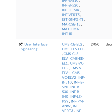
INF-B-510
,
INF-B-520
,
INF-LE-MA
,
INF-VERT5
,
IST-05-FG-TI
,
MA-CSE-15
,
MATH-MA-
INFHR
User Interface
CMS-CE-EL2
,
2/0/0
deu
Engineering
CMS-CLS-ELG
,
CMS-CLS-
ELV
,
CMS-EE-
EL1
,
CMS-VC-
ELG
,
CMS-VC-
ELV1
,
CMS-
VC-ELV2
,
INF-
B-510
,
INF-B-
520
,
INF-B-
530
,
INF-B-
540
,
INF-LE-
PSY
,
INF-PM-
ANW
,
INF-
VERT3
,
INF-