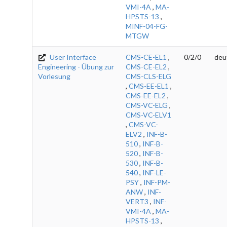
VMI-4A
,
MA-
HPSTS-13
,
MINF-04-FG-
MTGW
User Interface
CMS-CE-EL1
,
0/2/0
deu
Engineering - Übung zur
CMS-CE-EL2
,
Vorlesung
CMS-CLS-ELG
,
CMS-EE-EL1
,
CMS-EE-EL2
,
CMS-VC-ELG
,
CMS-VC-ELV1
,
CMS-VC-
ELV2
,
INF-B-
510
,
INF-B-
520
,
INF-B-
530
,
INF-B-
540
,
INF-LE-
PSY
,
INF-PM-
ANW
,
INF-
VERT3
,
INF-
VMI-4A
,
MA-
HPSTS-13
,