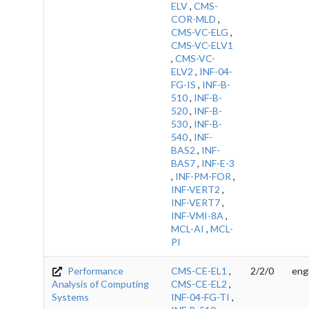
ELV
,
CMS-
COR-MLD
,
CMS-VC-ELG
,
CMS-VC-ELV1
,
CMS-VC-
ELV2
,
INF-04-
FG-IS
,
INF-B-
510
,
INF-B-
520
,
INF-B-
530
,
INF-B-
540
,
INF-
BAS2
,
INF-
BAS7
,
INF-E-3
,
INF-PM-FOR
,
INF-VERT2
,
INF-VERT7
,
INF-VMI-8A
,
MCL-AI
,
MCL-
PI
Performance
CMS-CE-EL1
,
2/2/0
eng
Analysis of Computing
CMS-CE-EL2
,
Systems
INF-04-FG-TI
,