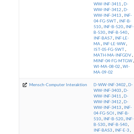
WW-INF-3411
,
D-
WW-INF-3412
,
D-
WW-INF-3413
,
INF-
04-FG-SWT
,
INF-B-
510
,
INF-B-520
,
INF-
B-530
,
INF-B-540
,
INF-BAS7
,
INF-LE-
MA
,
INF-LE-WW
,
IST-05-FG-SWT
,
MATH-MA-INFGDV
,
MINF-04-FG-MTGW
,
WI-MA-08-02
,
WI-
MA-09-02
Mensch-Computer Interaktion
D-WW-INF-3402
,
D-
WW-INF-3403
,
D-
WW-INF-3411
,
D-
WW-INF-3412
,
D-
WW-INF-3413
,
INF-
04-FG-SOI
,
INF-B-
510
,
INF-B-520
,
INF-
B-530
,
INF-B-540
,
INF-BAS3
,
INF-E-3
,