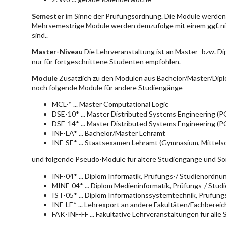
Semester
im Sinne der Prüfungsordnung. Die Module werden 
Mehrsemestrige Module werden demzufolge mit einem ggf. ni
sind..
Master-Niveau
Die Lehrveranstaltung ist an Master- bzw. D
nur für fortgeschrittene Studenten empfohlen.
Module
Zusätzlich zu den Modulen aus Bachelor/Master/Dipl
noch folgende Module für andere Studiengänge
MCL-* ... Master Computational Logic
DSE-10* ... Master Distributed Systems Engineering (
DSE-14* ... Master Distributed Systems Engineering (
INF-LA* ... Bachelor/Master Lehramt
INF-SE* ... Staatsexamen Lehramt (Gymnasium, Mittelsc
und folgende Pseudo-Module für ältere Studiengänge und So
INF-04* ... Diplom Informatik, Prüfungs-/ Studienordn
MINF-04* ... Diplom Medieninformatik, Prüfungs-/ Stu
IST-05* ... Diplom Informationssystemtechnik, Prüfun
INF-LE* ... Lehrexport an andere Fakultäten/Fachberei
FAK-INF-FF ... Fakultative Lehrveranstaltungen für alle