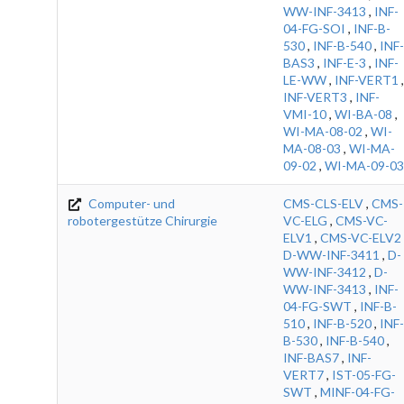
WW-INF-3413
,
INF-
04-FG-SOI
,
INF-B-
530
,
INF-B-540
,
INF-
BAS3
,
INF-E-3
,
INF-
LE-WW
,
INF-VERT1
,
INF-VERT3
,
INF-
VMI-10
,
WI-BA-08
,
WI-MA-08-02
,
WI-
MA-08-03
,
WI-MA-
09-02
,
WI-MA-09-03
Computer- und
CMS-CLS-ELV
,
CMS-
robotergestütze Chirurgie
VC-ELG
,
CMS-VC-
ELV1
,
CMS-VC-ELV2
D-WW-INF-3411
,
D-
WW-INF-3412
,
D-
WW-INF-3413
,
INF-
04-FG-SWT
,
INF-B-
510
,
INF-B-520
,
INF-
B-530
,
INF-B-540
,
INF-BAS7
,
INF-
VERT7
,
IST-05-FG-
SWT
,
MINF-04-FG-