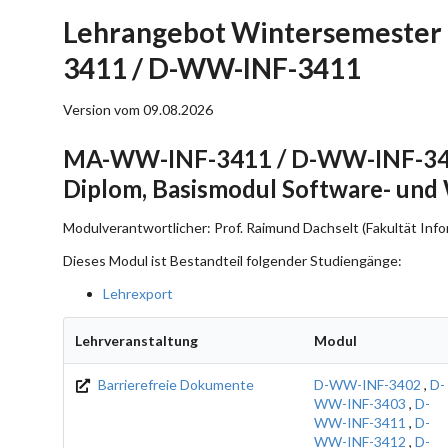
Lehrangebot Wintersemester
3411 / D-WW-INF-3411
Version vom 09.08.2026
MA-WW-INF-3411 / D-WW-INF-3411
Diplom, Basismodul Software- und
Modulverantwortlicher: Prof. Raimund Dachselt (Fakultät Info
Dieses Modul ist Bestandteil folgender Studiengänge:
Lehrexport
Lehrveranstaltung
Modul
Barrierefreie Dokumente
D-WW-INF-3402
,
D-
WW-INF-3403
,
D-
WW-INF-3411
,
D-
WW-INF-3412
,
D-