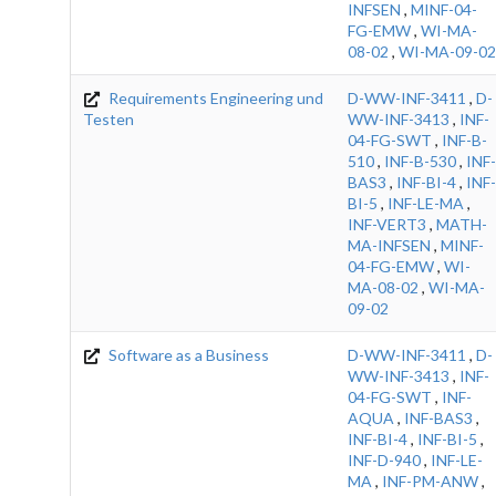
INFSEN
,
MINF-04-
FG-EMW
,
WI-MA-
08-02
,
WI-MA-09-02
Requirements Engineering und
D-WW-INF-3411
,
D-
Testen
WW-INF-3413
,
INF-
04-FG-SWT
,
INF-B-
510
,
INF-B-530
,
INF-
BAS3
,
INF-BI-4
,
INF-
BI-5
,
INF-LE-MA
,
INF-VERT3
,
MATH-
MA-INFSEN
,
MINF-
04-FG-EMW
,
WI-
MA-08-02
,
WI-MA-
09-02
Software as a Business
D-WW-INF-3411
,
D-
WW-INF-3413
,
INF-
04-FG-SWT
,
INF-
AQUA
,
INF-BAS3
,
INF-BI-4
,
INF-BI-5
,
INF-D-940
,
INF-LE-
MA
,
INF-PM-ANW
,