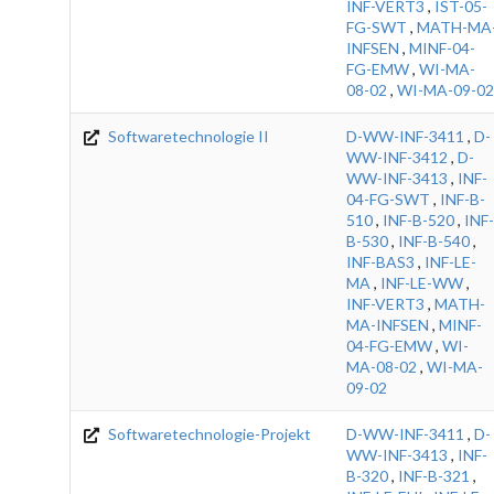
INF-VERT3
,
IST-05-
FG-SWT
,
MATH-MA
INFSEN
,
MINF-04-
FG-EMW
,
WI-MA-
08-02
,
WI-MA-09-02
Softwaretechnologie II
D-WW-INF-3411
,
D-
WW-INF-3412
,
D-
WW-INF-3413
,
INF-
04-FG-SWT
,
INF-B-
510
,
INF-B-520
,
INF-
B-530
,
INF-B-540
,
INF-BAS3
,
INF-LE-
MA
,
INF-LE-WW
,
INF-VERT3
,
MATH-
MA-INFSEN
,
MINF-
04-FG-EMW
,
WI-
MA-08-02
,
WI-MA-
09-02
Softwaretechnologie-Projekt
D-WW-INF-3411
,
D-
WW-INF-3413
,
INF-
B-320
,
INF-B-321
,