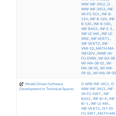
WW-INF-3412
,
D-
WW-INF-3413
,
INF-
04-FG-SOI
,
INF-B-
510
,
INF-B-520
,
INF-
B-530
,
INF-B-540
,
INF-BAS3
,
INF-E-3
,
INF-LE-MA
,
INF-LE-
WW
,
INF-VERT1
,
INF-VERT3
,
INF-
VMI-10
,
MATH-MA-
INFGDV
,
MINF-04-
FG-EMW
,
WI-BA-08
WI-MA-08-02
,
WI-
MA-08-03
,
WI-MA-
09-02
,
WI-MA-09-03
Model-Driven Software
D-WW-INF-3411
,
D-
Development in Technical Spaces
WW-INF-3413
,
INF-
04-FG-SWT
,
INF-
BAS3
,
INF-BI-4
,
INF-
BI-5
,
INF-LE-MA
,
INF-VERT3
,
IST-05-
FG-SWT
,
MATH-MA