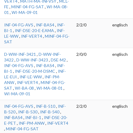
VERT4
,
MATH-MA-INFVSY
,
MCL-
FE
,
MINF-04-FG-SAT
,
WI-MA-08-
01
,
WI-MA-09-01
INF-04-FG-AVS
,
INF-BAS4
,
INF-
2/2/0
englisch
BI-1
,
INF-DSE-20-E-EAMA
,
INF-
LE-WW
,
INF-VERT4
,
MINF-04-FG-
SAT
D-WW-INF-3421
,
D-WW-INF-
2/0/0
englisch
3422
,
D-WW-INF-3423
,
DSE-M2
,
INF-04-FG-AVS
,
INF-BAS4
,
INF-
BI-1
,
INF-DSE-20-M-DSMC
,
INF-
LE-EUI
,
INF-LE-WW
,
INF-PM-
ANW
,
INF-VERT4
,
MINF-04-FG-
SAT
,
WI-BA-08
,
WI-MA-08-01
,
WI-MA-09-01
INF-04-FG-AVS
,
INF-B-510
,
INF-
2/2/0
englisch
B-520
,
INF-B-530
,
INF-B-540
,
INF-BAS4
,
INF-BI-1
,
INF-DSE-20-
E-PET
,
INF-PM-ANW
,
INF-VERT4
,
MINF-04-FG-SAT