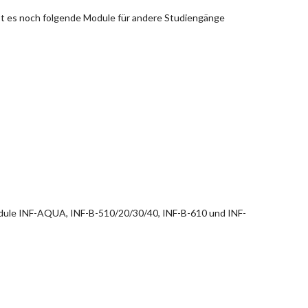
bt es noch folgende Module für andere Studiengänge
dule INF-AQUA, INF-B-510/20/30/40, INF-B-610 und INF-