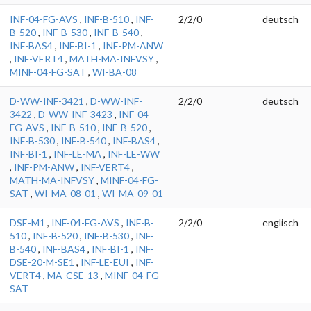
INF-04-FG-AVS
,
INF-B-510
,
INF-
2/2/0
deutsch
B-520
,
INF-B-530
,
INF-B-540
,
INF-BAS4
,
INF-BI-1
,
INF-PM-ANW
,
INF-VERT4
,
MATH-MA-INFVSY
,
MINF-04-FG-SAT
,
WI-BA-08
D-WW-INF-3421
,
D-WW-INF-
2/2/0
deutsch
3422
,
D-WW-INF-3423
,
INF-04-
FG-AVS
,
INF-B-510
,
INF-B-520
,
INF-B-530
,
INF-B-540
,
INF-BAS4
,
INF-BI-1
,
INF-LE-MA
,
INF-LE-WW
,
INF-PM-ANW
,
INF-VERT4
,
MATH-MA-INFVSY
,
MINF-04-FG-
SAT
,
WI-MA-08-01
,
WI-MA-09-01
DSE-M1
,
INF-04-FG-AVS
,
INF-B-
2/2/0
englisch
510
,
INF-B-520
,
INF-B-530
,
INF-
B-540
,
INF-BAS4
,
INF-BI-1
,
INF-
DSE-20-M-SE1
,
INF-LE-EUI
,
INF-
VERT4
,
MA-CSE-13
,
MINF-04-FG-
SAT