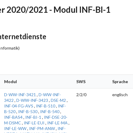
 2020/2021 - Modul INF-BI-1
nternetdienste
Informatik)
Modul
SWS
Sprache
D-WW-INF-3421
,
D-WW-INF-
2/2/0
englisch
3422
,
D-WW-INF-3423
,
DSE-M2
,
INF-04-FG-AVS
,
INF-B-510
,
INF-
B-520
,
INF-B-530
,
INF-B-540
,
INF-BAS4
,
INF-BI-1
,
INF-DSE-20-
M-DSMC
,
INF-LE-EUI
,
INF-LE-MA
,
INF-LE-WW
,
INF-PM-ANW
,
INF-