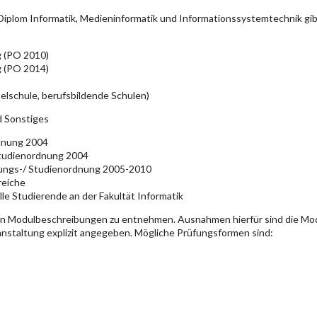
iplom Informatik, Medieninformatik und Informationssystemtechnik gi
g (PO 2010)
g (PO 2014)
elschule, berufsbildende Schulen)
d Sonstiges
rdnung 2004
Studienordnung 2004
üfungs-/ Studienordnung 2005-2010
reiche
lle Studierende an der Fakultät Informatik
en Modulbeschreibungen zu entnehmen. Ausnahmen hierfür sind die Mo
ranstaltung explizit angegeben. Mögliche Prüfungsformen sind: