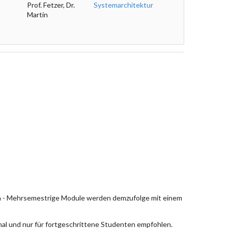
Prof. Fetzer, Dr.
Systemarchitektur
Martin
en - Mehrsemestrige Module werden demzufolge mit einem
nal und nur für fortgeschrittene Studenten empfohlen.