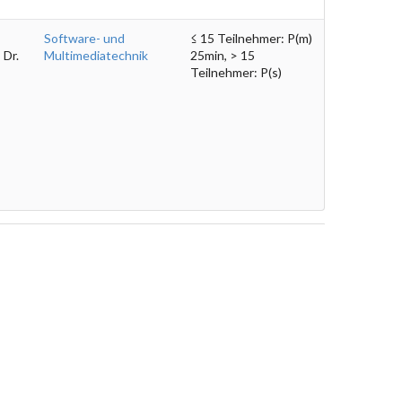
Software- und
≤ 15 Teilnehmer: P(m)
 Dr.
Multimediatechnik
25min, > 15
Teilnehmer: P(s)