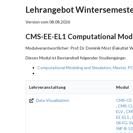
Lehrangebot Wintersemeste
Version vom 08.08.2026
CMS-EE-EL1 Computational Model
Modulverantwortlicher: Prof. Dr. Dominik Möst (Fakultät 
Dieses Modul ist Bestandteil folgender Studiengänge:
Computational Modeling and Simulation, Master, P
Lehrveranstaltung
Modul
Data Visualization
CMS-CE-
,
CMS-CL
ELV
,
CM
EE-EL1
,
04-FG-
INF-B-5