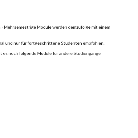
en - Mehrsemestrige Module werden demzufolge mit einem
nal und nur für fortgeschrittene Studenten empfohlen.
bt es noch folgende Module für andere Studiengänge