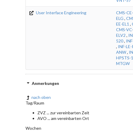
VNT-57
User Interface Engineering
CMS-CE-
ELG
,
CM
EE-EL1
,
CMS-VC
ELV2
,
IN
520
,
INF
,
INF-LE-
ANW
,
I
HPSTS-
MTGW
Anmerkungen
nach oben
Tag/Raum
ZVZ ... zur vereinbarten Zeit
AVO ... am vereinbarten Ort
Wochen