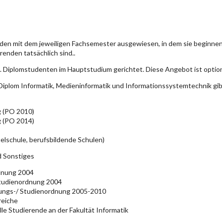
den mit dem jeweiligen Fachsemester ausgewiesen, in dem sie beginn
enden tatsächlich sind..
. Diplomstudenten im Hauptstudium gerichtet. Diese Angebot ist optio
iplom Informatik, Medieninformatik und Informationssystemtechnik gi
g (PO 2010)
g (PO 2014)
elschule, berufsbildende Schulen)
d Sonstiges
rdnung 2004
Studienordnung 2004
üfungs-/ Studienordnung 2005-2010
reiche
lle Studierende an der Fakultät Informatik