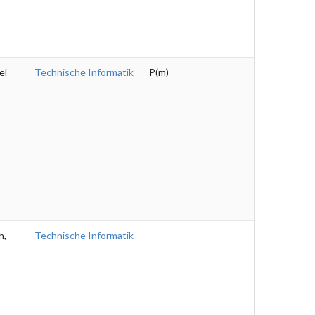
el
Technische Informatik
P(m)
h,
Technische Informatik