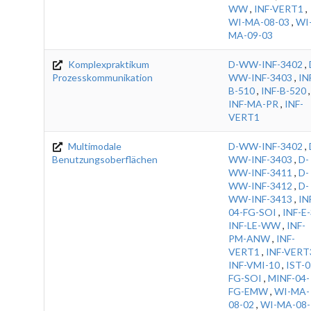
WW
,
INF-VERT1
,
WI-MA-08-03
,
WI
MA-09-03
Komplexpraktikum
D-WW-INF-3402
,
Prozesskommunikation
WW-INF-3403
,
IN
B-510
,
INF-B-520
,
INF-MA-PR
,
INF-
VERT1
Multimodale
D-WW-INF-3402
,
Benutzungsoberflächen
WW-INF-3403
,
D-
WW-INF-3411
,
D-
WW-INF-3412
,
D-
WW-INF-3413
,
IN
04-FG-SOI
,
INF-E
INF-LE-WW
,
INF-
PM-ANW
,
INF-
VERT1
,
INF-VERT
INF-VMI-10
,
IST-0
FG-SOI
,
MINF-04-
FG-EMW
,
WI-MA-
08-02
,
WI-MA-08-