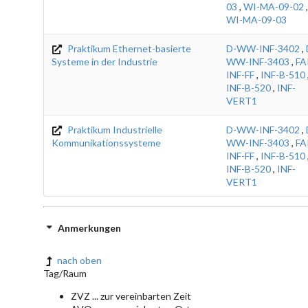
03
,
WI-MA-09-02
,
WI-MA-09-03
Praktikum Ethernet-basierte
D-WW-INF-3402
,
Systeme in der Industrie
WW-INF-3403
,
FA
INF-FF
,
INF-B-510
INF-B-520
,
INF-
VERT1
Praktikum Industrielle
D-WW-INF-3402
,
Kommunikationssysteme
WW-INF-3403
,
FA
INF-FF
,
INF-B-510
INF-B-520
,
INF-
VERT1
Anmerkungen
nach oben
Tag/Raum
ZVZ ... zur vereinbarten Zeit