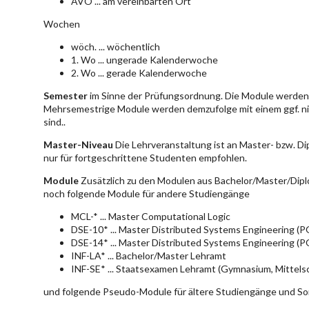
AVO ... am vereinbarten Ort
Wochen
wöch. ... wöchentlich
1. Wo ... ungerade Kalenderwoche
2. Wo ... gerade Kalenderwoche
Semester
im Sinne der Prüfungsordnung. Die Module werden 
Mehrsemestrige Module werden demzufolge mit einem ggf. ni
sind..
Master-Niveau
Die Lehrveranstaltung ist an Master- bzw. D
nur für fortgeschrittene Studenten empfohlen.
Module
Zusätzlich zu den Modulen aus Bachelor/Master/Dipl
noch folgende Module für andere Studiengänge
MCL-* ... Master Computational Logic
DSE-10* ... Master Distributed Systems Engineering (
DSE-14* ... Master Distributed Systems Engineering (
INF-LA* ... Bachelor/Master Lehramt
INF-SE* ... Staatsexamen Lehramt (Gymnasium, Mittelsc
und folgende Pseudo-Module für ältere Studiengänge und So