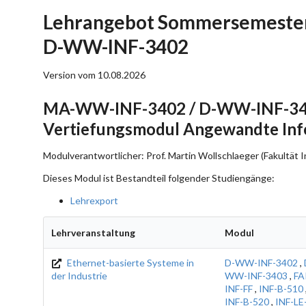
Lehrangebot Sommersemester
D-WW-INF-3402
Version vom 10.08.2026
MA-WW-INF-3402 / D-WW-INF-3402 
Vertiefungsmodul Angewandte Inf
Modulverantwortlicher: Prof. Martin Wollschlaeger (Fakultät I
Dieses Modul ist Bestandteil folgender Studiengänge:
Lehrexport
Lehrveranstaltung
Modul
Ethernet-basierte Systeme in
D-WW-INF-3402
,
der Industrie
WW-INF-3403
,
FA
INF-FF
,
INF-B-510
INF-B-520
,
INF-LE