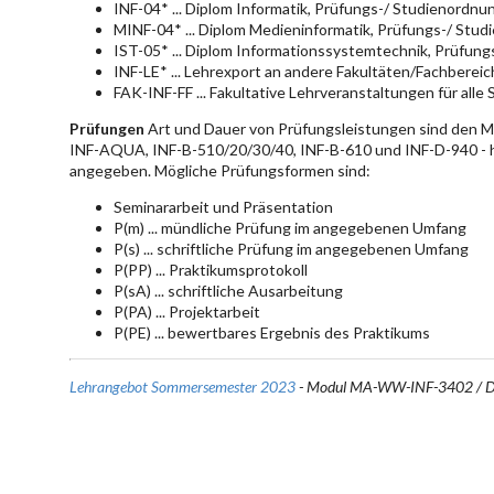
INF-04* ... Diplom Informatik, Prüfungs-/ Studienordn
MINF-04* ... Diplom Medieninformatik, Prüfungs-/ Stu
IST-05* ... Diplom Informationssystemtechnik, Prüfun
INF-LE* ... Lehrexport an andere Fakultäten/Fachberei
FAK-INF-FF ... Fakultative Lehrveranstaltungen für alle
Prüfungen
Art und Dauer von Prüfungsleistungen sind den 
INF-AQUA, INF-B-510/20/30/40, INF-B-610 und INF-D-940 - hie
angegeben. Mögliche Prüfungsformen sind:
Seminararbeit und Präsentation
P(m) ... mündliche Prüfung im angegebenen Umfang
P(s) ... schriftliche Prüfung im angegebenen Umfang
P(PP) ... Praktikumsprotokoll
P(sA) ... schriftliche Ausarbeitung
P(PA) ... Projektarbeit
P(PE) ... bewertbares Ergebnis des Praktikums
Lehrangebot Sommersemester 2023
- Modul MA-WW-INF-3402 / 