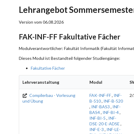
Lehrangebot Sommersemester
Version vom 06.08.2026
FAK-INF-FF Fakultative Fächer
Modulverantwortlicher: Fakultät Informatik (Fakultät Informat
Dieses Modul ist Bestandteil folgender Studiengänge:
Fakultative Fächer
Lehrveranstaltung
Modul
S
Compilerbau - Vorlesung
FAK-INF-FF
,
INF-
2/
und Übung
B-510
,
INF-B-520
,
INF-BAS3
,
INF-
BAS4
,
INF-BI-4
,
INF-BI-5
,
INF-
DSE-20-E-ADSE
,
INF-E-3
,
INF-LE-