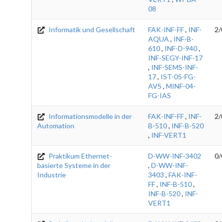
08
Informatik und Gesellschaft
FAK-INF-FF
,
INF-
2/
AQUA
,
INF-B-
610
,
INF-D-940
,
INF-SEGY-INF-17
,
INF-SEMS-INF-
17
,
IST-05-FG-
AVS
,
MINF-04-
FG-IAS
Informationsmodelle in der
FAK-INF-FF
,
INF-
2/
Automation
B-510
,
INF-B-520
,
INF-VERT1
Praktikum Ethernet-
D-WW-INF-3402
0/
basierte Systeme in der
,
D-WW-INF-
Industrie
3403
,
FAK-INF-
FF
,
INF-B-510
,
INF-B-520
,
INF-
VERT1