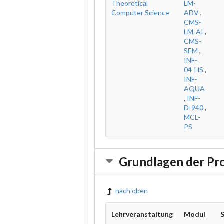
Theoretical
LM-
Computer Science
ADV
,
CMS-
LM-AI
,
CMS-
SEM
,
INF-
04-HS
,
INF-
AQUA
,
INF-
D-940
,
MCL-
PS
Grundlagen der P
nach oben
Lehrveranstaltung
Modul