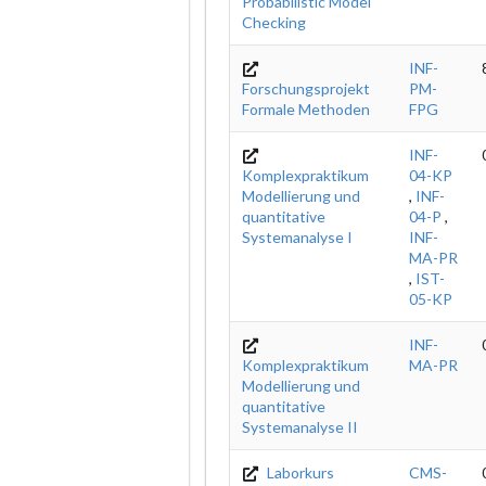
Probabilistic Model
Checking
INF-
Forschungsprojekt
PM-
Formale Methoden
FPG
INF-
Komplexpraktikum
04-KP
Modellierung und
,
INF-
quantitative
04-P
,
Systemanalyse I
INF-
MA-PR
,
IST-
05-KP
INF-
Komplexpraktikum
MA-PR
Modellierung und
quantitative
Systemanalyse II
Laborkurs
CMS-