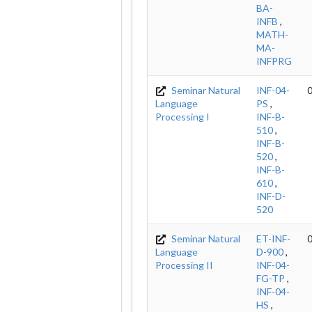
BA-
INFB
,
MATH-
MA-
INFPRG
Seminar Natural
INF-04-
0
Language
PS
,
Processing I
INF-B-
510
,
INF-B-
520
,
INF-B-
610
,
INF-D-
520
Seminar Natural
ET-INF-
0
Language
D-900
,
Processing II
INF-04-
FG-TP
,
INF-04-
HS
,