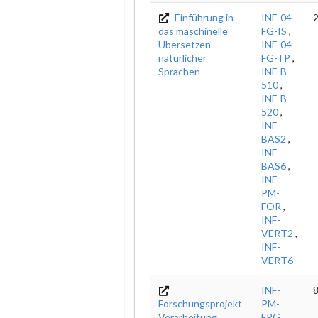
Einführung in
INF-04-
2
das maschinelle
FG-IS
,
Übersetzen
INF-04-
natürlicher
FG-TP
,
Sprachen
INF-B-
510
,
INF-B-
520
,
INF-
BAS2
,
INF-
BAS6
,
INF-
PM-
FOR
,
INF-
VERT2
,
INF-
VERT6
INF-
Forschungsprojekt
PM-
Verarbeitung
FPG