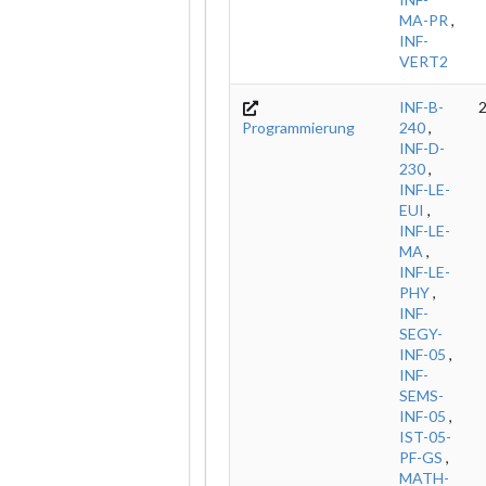
MA-PR
,
INF-
VERT2
INF-B-
2
Programmierung
240
,
INF-D-
230
,
INF-LE-
EUI
,
INF-LE-
MA
,
INF-LE-
PHY
,
INF-
SEGY-
INF-05
,
INF-
SEMS-
INF-05
,
IST-05-
PF-GS
,
MATH-