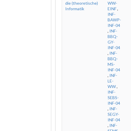
die (theoretische)
WW-
Informatik
EINF
,
INF-
BAWP-
INF-04
,
INF-
BBQ-
GY-
INF-04
,
INF-
BBQ-
MS-
INF-04
,
INF-
LE-
WW
,
INF-
SEBS-
INF-04
,
INF-
SEGY-
INF-04
,
INF-
SEMS-