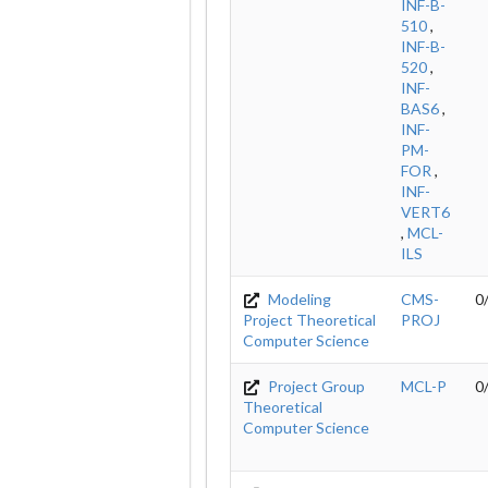
INF-B-
510
,
INF-B-
520
,
INF-
BAS6
,
INF-
PM-
FOR
,
INF-
VERT6
,
MCL-
ILS
Modeling
CMS-
0
Project Theoretical
PROJ
Computer Science
Project Group
MCL-P
0
Theoretical
Computer Science