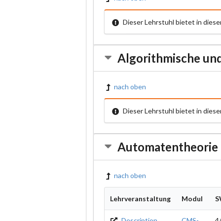
Dieser Lehrstuhl bietet in die
Algorithmische und
nach oben
Dieser Lehrstuhl bietet in die
Automatentheorie
nach oben
Lehrveranstaltung
Modul
S
Description
CMS-
4