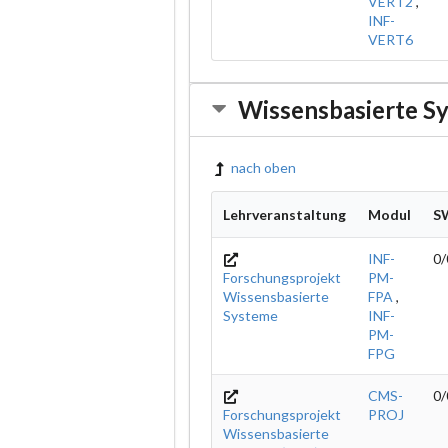
VERT2
,
INF-
VERT6
Wissensbasierte S
nach oben
Lehrveranstaltung
Modul
S
INF-
0/
Forschungsprojekt
PM-
Wissensbasierte
FPA
,
Systeme
INF-
PM-
FPG
CMS-
0/
Forschungsprojekt
PROJ
Wissensbasierte