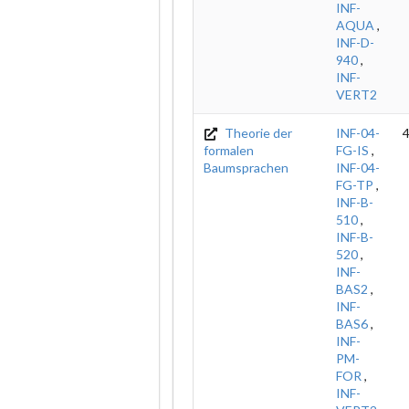
INF-
AQUA
,
INF-D-
940
,
INF-
VERT2
Theorie der
INF-04-
4
formalen
FG-IS
,
Baumsprachen
INF-04-
FG-TP
,
INF-B-
510
,
INF-B-
520
,
INF-
BAS2
,
INF-
BAS6
,
INF-
PM-
FOR
,
INF-