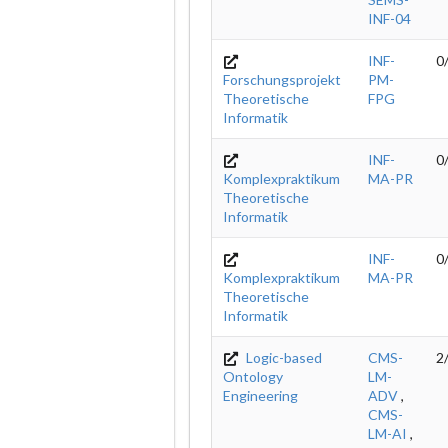
INF-04
INF-
0
Forschungsprojekt
PM-
Theoretische
FPG
Informatik
INF-
0
Komplexpraktikum
MA-PR
Theoretische
Informatik
INF-
0
Komplexpraktikum
MA-PR
Theoretische
Informatik
Logic-based
CMS-
2
Ontology
LM-
Engineering
ADV
,
CMS-
LM-AI
,