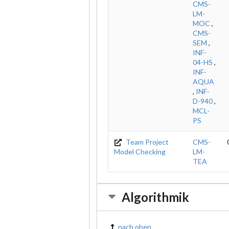
CMS-
LM-
MOC
,
CMS-
SEM
,
INF-
04-HS
,
INF-
AQUA
,
INF-
D-940
,
MCL-
PS
Team Project
CMS-
Model Checking
LM-
TEA
Algorithmik
nach oben