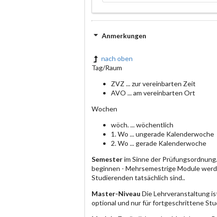
Anmerkungen
nach oben
Tag/Raum
ZVZ ... zur vereinbarten Zeit
AVO ... am vereinbarten Ort
Wochen
wöch. ... wöchentlich
1. Wo ... ungerade Kalenderwoche
2. Wo ... gerade Kalenderwoche
Semester
im Sinne der Prüfungsordnung.
beginnen - Mehrsemestrige Module werde
Studierenden tatsächlich sind..
Master-Niveau
Die Lehrveranstaltung is
optional und nur für fortgeschrittene S