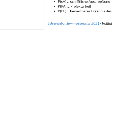
P(sA) ... schriftliche Ausarbeitung
P(PA) ... Projektarbeit
P(PE) ... bewertbares Ergebnis des
Lehrangebot Sommersemester 2021
- Institu