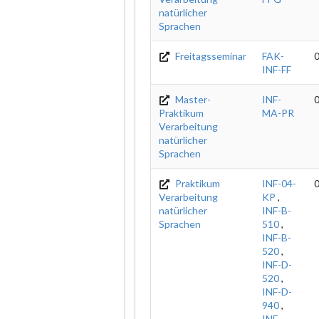
natürlicher
Sprachen
Freitagsseminar
FAK-
0
INF-FF
Master-
INF-
0
Praktikum
MA-PR
Verarbeitung
natürlicher
Sprachen
Praktikum
INF-04-
0
Verarbeitung
KP
,
natürlicher
INF-B-
Sprachen
510
,
INF-B-
520
,
INF-D-
520
,
INF-D-
940
,
INF-