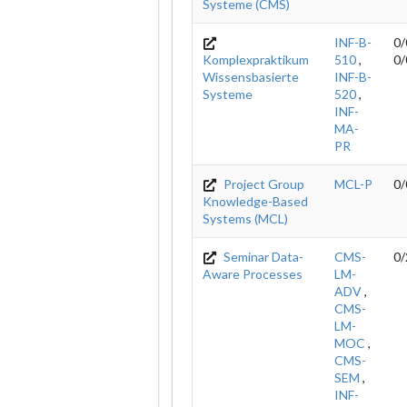
Systeme (CMS)
INF-B-
0/
Komplexpraktikum
510
,
0/
Wissensbasierte
INF-B-
Systeme
520
,
INF-
MA-
PR
Project Group
MCL-P
0/
Knowledge-Based
Systems (MCL)
Seminar Data-
CMS-
0/
Aware Processes
LM-
ADV
,
CMS-
LM-
MOC
,
CMS-
SEM
,
INF-