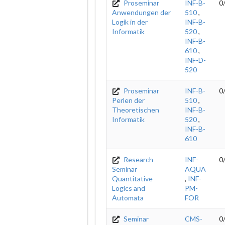
Proseminar
INF-B-
0
Anwendungen der
510
,
Logik in der
INF-B-
Informatik
520
,
INF-B-
610
,
INF-D-
520
Proseminar
INF-B-
0
Perlen der
510
,
Theoretischen
INF-B-
Informatik
520
,
INF-B-
610
Research
INF-
0
Seminar
AQUA
Quantitative
,
INF-
Logics and
PM-
Automata
FOR
Seminar
CMS-
0