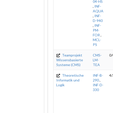
04-HS
,
INF-
AQUA
,
INF-
D-940
,
INF-
PM-
FOR
,
MCL-
PS
Teamprojekt
CMS-
0/
Wissensbasierte
LM-
Systeme (CMS)
TEA
Theoretische
INF-B-
4/
Informatik und
290
,
Logik
INF-D-
330