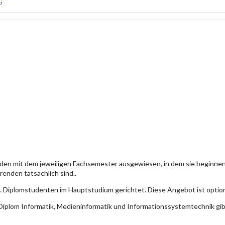
G
den mit dem jeweiligen Fachsemester ausgewiesen, in dem sie beginn
enden tatsächlich sind..
. Diplomstudenten im Hauptstudium gerichtet. Diese Angebot ist optio
iplom Informatik, Medieninformatik und Informationssystemtechnik gi