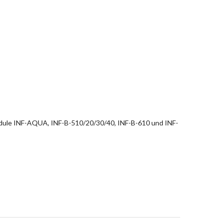
dule INF-AQUA, INF-B-510/20/30/40, INF-B-610 und INF-