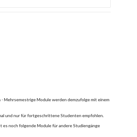
en - Mehrsemestrige Module werden demzufolge mit einem
nal und nur für fortgeschrittene Studenten empfohlen.
bt es noch folgende Module für andere Studiengänge