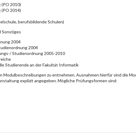
g (PO 2010)
g (PO 2014)
elschule, berufsbildende Schulen)
d Sonstiges
rdnung 2004
Studienordnung 2004
üfungs-/ Studienordnung 2005-2010
reiche
lle Studierende an der Fakultät Informatik
en Modulbeschreibungen zu entnehmen. Ausnahmen hierfür sind die Mo
ranstaltung explizit angegeben. Mögliche Prüfungsformen sind: