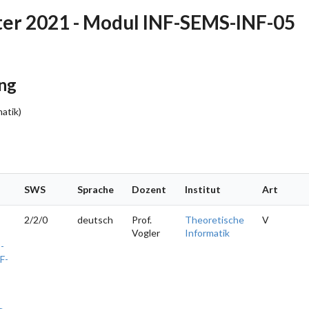
r 2021 - Modul INF-SEMS-INF-05
ng
atik)
SWS
Sprache
Dozent
Institut
Art
2/2/0
deutsch
Prof.
Theoretische
V
Vogler
Informatik
-
F-
-