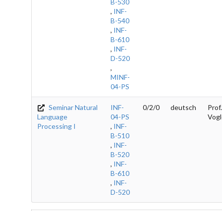
B-530
,
INF-
B-540
,
INF-
B-610
,
INF-
D-520
,
MINF-
04-PS
Seminar Natural
INF-
0/2/0
deutsch
Prof.
Language
04-PS
Vogl
Processing I
,
INF-
B-510
,
INF-
B-520
,
INF-
B-610
,
INF-
D-520