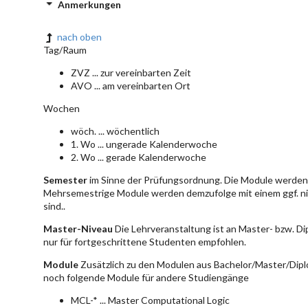
Anmerkungen
nach oben
Tag/Raum
ZVZ ... zur vereinbarten Zeit
AVO ... am vereinbarten Ort
Wochen
wöch. ... wöchentlich
1. Wo ... ungerade Kalenderwoche
2. Wo ... gerade Kalenderwoche
Semester
im Sinne der Prüfungsordnung. Die Module werden 
Mehrsemestrige Module werden demzufolge mit einem ggf. ni
sind..
Master-Niveau
Die Lehrveranstaltung ist an Master- bzw. D
nur für fortgeschrittene Studenten empfohlen.
Module
Zusätzlich zu den Modulen aus Bachelor/Master/Dipl
noch folgende Module für andere Studiengänge
MCL-* ... Master Computational Logic