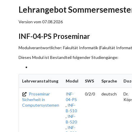
Lehrangebot Sommersemester 
Version vom 07.08.2026
INF-04-PS Proseminar
Modulverantwortlicher: Fakultät Informatik (Fakultät Informat
Dieses Modul ist Bestandteil folgender Studiengänge:
Lehrveranstaltung
Modul
SWS
Sprache
Doz
Proseminar
INF-
0/2/0
deutsch
Dr.
Sicherheit in
04-PS
Köps
Computersystemen
,
INF-
B-510
,
INF-
B-520
,
INF-