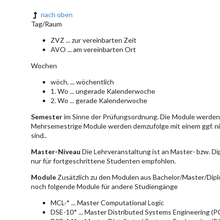
nach oben
Tag/Raum
ZVZ ... zur vereinbarten Zeit
AVO ... am vereinbarten Ort
Wochen
wöch. ... wöchentlich
1. Wo ... ungerade Kalenderwoche
2. Wo ... gerade Kalenderwoche
Semester
im Sinne der Prüfungsordnung. Die Module werden 
Mehrsemestrige Module werden demzufolge mit einem ggf. ni
sind..
Master-Niveau
Die Lehrveranstaltung ist an Master- bzw. D
nur für fortgeschrittene Studenten empfohlen.
Module
Zusätzlich zu den Modulen aus Bachelor/Master/Dipl
noch folgende Module für andere Studiengänge
MCL-* ... Master Computational Logic
DSE-10* ... Master Distributed Systems Engineering (