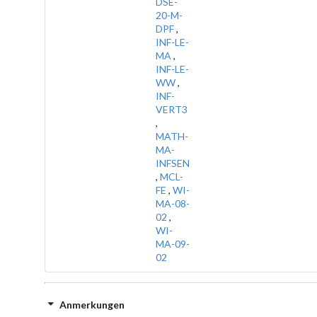
DSE-
20-M-
DPF
,
INF-LE-
MA
,
INF-LE-
WW
,
INF-
VERT3
,
MATH-
MA-
INFSEN
,
MCL-
FE
,
WI-
MA-08-
02
,
WI-
MA-09-
02
Anmerkungen