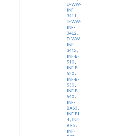
D-WW-
INF-
3411
,
D-WW-
INF-
3412
,
D-WW-
INF-
3413
,
INF-B-
510
,
INF-B-
520
,
INF-B-
530
,
INF-B-
540
,
INF-
BAS3
,
INF-BI-
4
,
INF-
BI-5
,
INF-