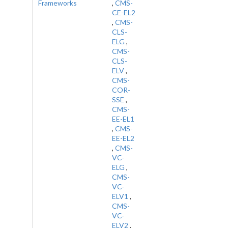
Frameworks
,
CMS-
CE-EL2
,
CMS-
CLS-
ELG
,
CMS-
CLS-
ELV
,
CMS-
COR-
SSE
,
CMS-
EE-EL1
,
CMS-
EE-EL2
,
CMS-
VC-
ELG
,
CMS-
VC-
ELV1
,
CMS-
VC-
ELV2
,