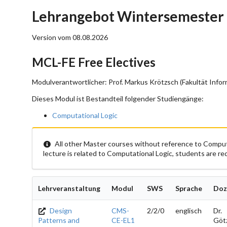
Lehrangebot Wintersemester
Version vom 08.08.2026
MCL-FE Free Electives
Modulverantwortlicher: Prof. Markus Krötzsch (Fakultät Infor
Dieses Modul ist Bestandteil folgender Studiengänge:
Computational Logic
All other Master courses without reference to Computa
lecture is related to Computational Logic, students are r
Lehrveranstaltung
Modul
SWS
Sprache
Doz
Design
CMS-
2/2/0
englisch
Dr.
Patterns and
CE-EL1
Göt