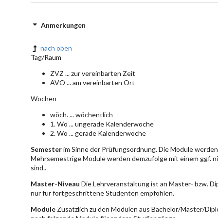
Anmerkungen
nach oben
Tag/Raum
ZVZ ... zur vereinbarten Zeit
AVO ... am vereinbarten Ort
Wochen
wöch. ... wöchentlich
1. Wo ... ungerade Kalenderwoche
2. Wo ... gerade Kalenderwoche
Semester
im Sinne der Prüfungsordnung. Die Module werden 
Mehrsemestrige Module werden demzufolge mit einem ggf. ni
sind..
Master-Niveau
Die Lehrveranstaltung ist an Master- bzw. D
nur für fortgeschrittene Studenten empfohlen.
Module
Zusätzlich zu den Modulen aus Bachelor/Master/Dipl