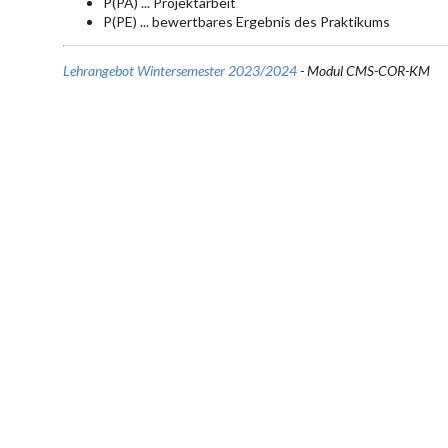
P(PA) ... Projektarbeit
P(PE) ... bewertbares Ergebnis des Praktikums
Lehrangebot Wintersemester 2023/2024
- Modul CMS-COR-KM