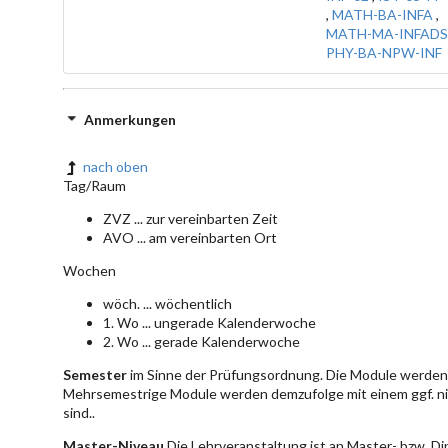
,
MATH-BA-INFA
,
MATH-MA-INFADS
PHY-BA-NPW-INF
Anmerkungen
nach oben
Tag/Raum
ZVZ ... zur vereinbarten Zeit
AVO ... am vereinbarten Ort
Wochen
wöch. ... wöchentlich
1. Wo ... ungerade Kalenderwoche
2. Wo ... gerade Kalenderwoche
Semester
im Sinne der Prüfungsordnung. Die Module werden 
Mehrsemestrige Module werden demzufolge mit einem ggf. ni
sind..
Master-Niveau
Die Lehrveranstaltung ist an Master- bzw. D