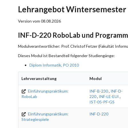
Lehrangebot Wintersemester 
Version vom 08.08.2026
INF-D-220 RoboLab und Programmi
Modulverantwortlicher: Prof. Christof Fetzer (Fakultät Informa
Dieses Modul ist Bestandteil folgender Studiengänge:
Diplom Informatik, PO 2010
Lehrveranstaltung
Modul
Einführungspraktikum:
INF-B-230
,
INF-D-
RoboLab
220
,
INF-LE-EUI
,
IST-05-PF-GS
Einführungspraktikum:
INF-D-220
Strategiespiele