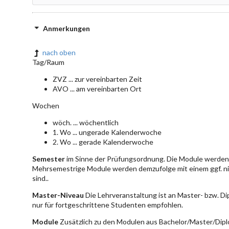
Anmerkungen
nach oben
Tag/Raum
ZVZ ... zur vereinbarten Zeit
AVO ... am vereinbarten Ort
Wochen
wöch. ... wöchentlich
1. Wo ... ungerade Kalenderwoche
2. Wo ... gerade Kalenderwoche
Semester
im Sinne der Prüfungsordnung. Die Module werden 
Mehrsemestrige Module werden demzufolge mit einem ggf. ni
sind..
Master-Niveau
Die Lehrveranstaltung ist an Master- bzw. D
nur für fortgeschrittene Studenten empfohlen.
Module
Zusätzlich zu den Modulen aus Bachelor/Master/Dipl