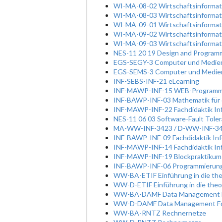
WI-MA-08-02 Wirtschaftsinformatik
WI-MA-08-03 Wirtschaftsinformati
WI-MA-09-01 Wirtschaftsinformatik
WI-MA-09-02 Wirtschaftsinformatik
WI-MA-09-03 Wirtschaftsinformati
NES-11 20 19 Design and Programm
EGS-SEGY-3 Computer und Medien 
EGS-SEMS-3 Computer und Medien 
INF-SEBS-INF-21 eLearning
INF-MAWP-INF-15 WEB-Programm
INF-BAWP-INF-03 Mathematik für 
INF-MAWP-INF-22 Fachdidaktik Info
NES-11 06 03 Software-Fault Tole
MA-WW-INF-3423 / D-WW-INF-3423 
INF-BAWP-INF-09 Fachdidaktik Inf
INF-MAWP-INF-14 Fachdidaktik Inf
INF-MAWP-INF-19 Blockpraktikum
INF-BAWP-INF-06 Programmierung 
WW-BA-ETIF Einführung in die the
WW-D-ETIF Einführung in die theo
WW-BA-DAMF Data Management F
WW-D-DAMF Data Management Fo
WW-BA-RNTZ Rechnernetze