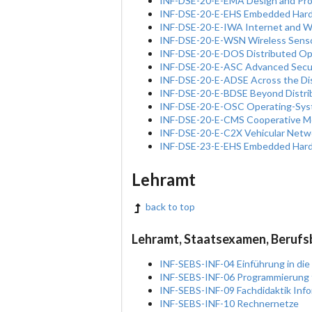
INF-DSE-20-E-EMA Design and Pro
INF-DSE-20-E-EHS Embedded Hard
INF-DSE-20-E-IWA Internet and W
INF-DSE-20-E-WSN Wireless Sens
INF-DSE-20-E-DOS Distributed Op
INF-DSE-20-E-ASC Advanced Secur
INF-DSE-20-E-ADSE Across the Disc
INF-DSE-20-E-BDSE Beyond Distri
INF-DSE-20-E-OSC Operating-Syst
INF-DSE-20-E-CMS Cooperative M
INF-DSE-20-E-C2X Vehicular Netw
INF-DSE-23-E-EHS Embedded Hard
Lehramt
back to top
Lehramt, Staatsexamen, Berufs
INF-SEBS-INF-04 Einführung in die
INF-SEBS-INF-06 Programmierung 
INF-SEBS-INF-09 Fachdidaktik Info
INF-SEBS-INF-10 Rechnernetze