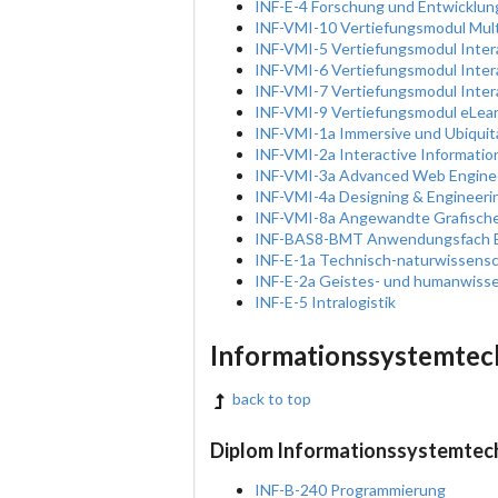
INF-E-4 Forschung und Entwicklung
INF-VMI-10 Vertiefungsmodul Mul
INF-VMI-5 Vertiefungsmodul Inter
INF-VMI-6 Vertiefungsmodul Inter
INF-VMI-7 Vertiefungsmodul Intera
INF-VMI-9 Vertiefungsmodul eLea
INF-VMI-1a Immersive und Ubiqui
INF-VMI-2a Interactive Information
INF-VMI-3a Advanced Web Enginee
INF-VMI-4a Designing & Engineeri
INF-VMI-8a Angewandte Grafische
INF-BAS8-BMT Anwendungsfach Bi
INF-E-1a Technisch-naturwissens
INF-E-2a Geistes- und humanwiss
INF-E-5 Intralogistik
Informationssystemtec
back to top
Diplom Informationssystemtech
INF-B-240 Programmierung