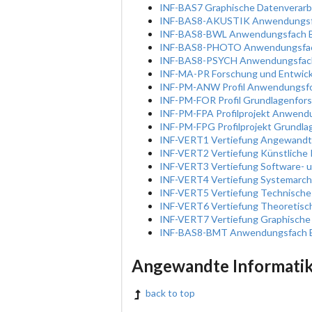
INF-BAS7 Graphische Datenverarb
INF-BAS8-AKUSTIK Anwendungsf
INF-BAS8-BWL Anwendungsfach Be
INF-BAS8-PHOTO Anwendungsfac
INF-BAS8-PSYCH Anwendungsfach
INF-MA-PR Forschung und Entwickl
INF-PM-ANW Profil Anwendungsfor
INF-PM-FOR Profil Grundlagenforsc
INF-PM-FPA Profilprojekt Anwendu
INF-PM-FPG Profilprojekt Grundlag
INF-VERT1 Vertiefung Angewandte
INF-VERT2 Vertiefung Künstliche I
INF-VERT3 Vertiefung Software- 
INF-VERT4 Vertiefung Systemarch
INF-VERT5 Vertiefung Technische 
INF-VERT6 Vertiefung Theoretisch
INF-VERT7 Vertiefung Graphische
INF-BAS8-BMT Anwendungsfach Bi
Angewandte Informatik
back to top