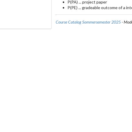
P(PA) ... project paper
P(PE) ... gradeable outcome of a int
Course Catalog Sommersemester 2025
- Modu