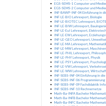
EGS-SEMS-1 Computer und Medien 
EGS-SEMS-2 Computer und Medien 
INF-BAWP-INF-04 Einführung in di
INF-LE-BIO Lehrexport, Biologie
INF-LE-BIOTEC Lehrexport, BIOT
INF-LE-BIW Lehrexport, Bauingen
INF-LE-EuI Lehrexport, Elektrotec
INF-LE-EW Lehrexport, Erziehung
INF-LE-GEO Lehrexport, Umweltw
INF-LE-MA Lehrexport, Mathemati
INF-LE-MW Lehrexport, Maschine
INF-LE-PHIL Lehrexport, Philosoph
INF-LE-PHY Lehrexport, Physik
INF-LE-PSY Lehrexport, Psycholog
INF-LE-VW Lehrexport, Verkehrsw
INF-LE-WW Lehrexport, Wirtschaf
INF-SEBS-INF-04 Einführung in die
INF-SEBS-INF-06 Programmierung 
INF-SEBS-INF-09 Fachdidaktik Info
INF-SEBS-INF-10 Rechnernetze
Math-Ba-INFA Bachelor Mathemati
Math-Ba-INFB Bachelor Mathemati
Math-Ba-INFC Bachelor Mathemati