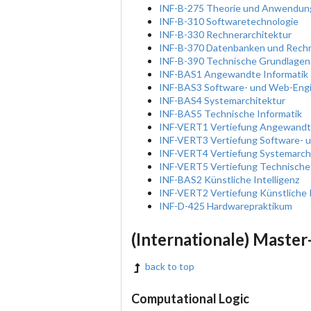
INF-B-275 Theorie und Anwendung
INF-B-310 Softwaretechnologie
INF-B-330 Rechnerarchitektur
INF-B-370 Datenbanken und Rech
INF-B-390 Technische Grundlagen
INF-BAS1 Angewandte Informatik
INF-BAS3 Software- und Web-Engi
INF-BAS4 Systemarchitektur
INF-BAS5 Technische Informatik
INF-VERT1 Vertiefung Angewandte
INF-VERT3 Vertiefung Software- 
INF-VERT4 Vertiefung Systemarch
INF-VERT5 Vertiefung Technische 
INF-BAS2 Künstliche Intelligenz
INF-VERT2 Vertiefung Künstliche I
INF-D-425 Hardwarepraktikum
(Internationale) Maste
back to top
Computational Logic