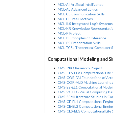
MCL-AI Artificial Intelligence
MCL-AL Advanced Logics
MCL-CS Communication Skills
MCL-FE Free Electives
MCL-ILS Integrated Logic Systems
MCL-KR Knowledge Representati
MCL-P Project
MCL-PI Principles of Inference
MCL-PS Presentation Skills
MCL-TCSL Theoretical Computer S
Computational Modeling and Si
CMS-PRO Research Project
CMS-CLS-ELV Computational Life 
CMS-COR-FAI Foundations of Artific
CMS-COR-MLD Machine Learning a
CMS-EE-EL1 Computational Modelin
CMS-VC-ELG Visual Computing Bas
CMS-SEM Literature Studies in Co
CMS-CE-EL1 Computational Engine
CMS-CE-EL2 Computational Engin
CMS-CLS-ELG Computational Life S