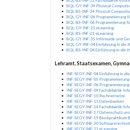
BQL-BS-INF-22 Fachdidaktik Inform
BQL-GY-INF-34 Physical Computin
BQL-BS-INF-34 Physical Computin
BQL-GY-INF-06 Programmierung fü
BQL-BS-INF-06 Programmierung fü
BQL-GY-INF-21 eLearning
BQL-BS-INF-21 eLearning
BQL-GY-INF-35 Informatik und Ges
BQL-GY-INF-04 Einführung in die t
BQL-BS-INF-04 Einführung in die t
Lehramt, Staatsexamen, Gymna
INF-SEGY-INF-04 Einführung in die
INF-SEGY-INF-05 Programmierung
INF-SEGY-INF-06 Programmierung 
INF-SEGY-INF-09 Fachdidaktik Info
INF-SEGY-INF-10 Rechnernetze
INF-SEGY-INF-11 Datenbanken
INF-SEGY-INF-14 Fachdidaktik Inf
INF-SEGY-INF-17 Datenschutz und
INF-SEGY-INF-19 Blockpraktikum B 
INF-SEGY-INF-20 Softwaretechnolo
INF-SEGY-INF-21 eLearning