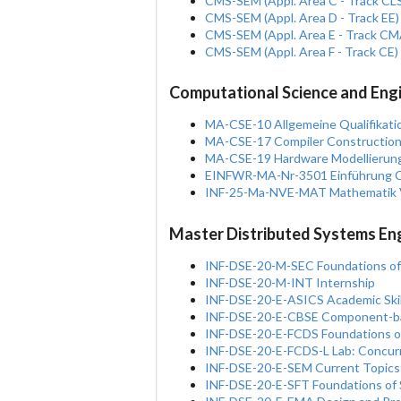
CMS-SEM (Appl. Area C - Track CLS
CMS-SEM (Appl. Area D - Track EE)
CMS-SEM (Appl. Area E - Track CMA
CMS-SEM (Appl. Area F - Track CE)
Computational Science and Eng
MA-CSE-10 Allgemeine Qualifikati
MA-CSE-17 Compiler Constructio
MA-CSE-19 Hardware Modellierung
EINFWR-MA-Nr-3501 Einführung Co
INF-25-Ma-NVE-MAT Mathematik 
Master Distributed Systems En
INF-DSE-20-M-SEC Foundations of 
INF-DSE-20-M-INT Internship
INF-DSE-20-E-ASICS Academic Skil
INF-DSE-20-E-CBSE Component-ba
INF-DSE-20-E-FCDS Foundations of
INF-DSE-20-E-FCDS-L Lab: Concurr
INF-DSE-20-E-SEM Current Topics 
INF-DSE-20-E-SFT Foundations of 