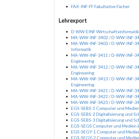
FAK-INF-FF Fakultative Fächer
Lehrexport
D-WW-EINF Wirtschaftsinformatik, 
MA-WW-INF-3402 / D-WW-INF-3402 
MA-WW-INF-3403 / D-WW-INF-3403 
Informatik
MA-WW-INF-3411 / D-WW-INF-3411 
Engineering
MA-WW-INF-3412 / D-WW-INF-3412 
Engineering
MA-WW-INF-3413 / D-WW-INF-3413 
Engineering
MA-WW-INF-3421 / D-WW-INF-3421 
MA-WW-INF-3422 / D-WW-INF-3422 
MA-WW-INF-3423 / D-WW-INF-3423 
EGS-SEBS-1 Computer und Medien 
EGS-SEBS-2 Digitalisierung und Sc
EGS-SEBS-3 Digitalisierung und Sc
EGS-SEGS Computer und Medien in
EGS-SEGY-1 Computer und Medien 
EGS-SEGY-2 Computer und Medien 