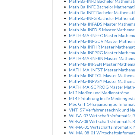
Math-Ba-INFD Bachelor Mathematik
Math-Ba-INFE Bachelor Mathemati
Math-Ba-INFF Bachelor Mathemati
Math-Ba-INFG Bachelor Mathemati
Math-Ma-INFADS Master Mathemati
Math-Ma-INFDIS Master Mathemati
MATH-MA-INFEC Master Mathematik
Math-Ma-INFGDV Master Mathemat
Math-Ma-INFHR Master Mathemati
Math-Ma-INFPRG Master Mathemat
MATH-MA-INFRN Master Mathemat
Math-Ma-INFSEN Master Mathemati
MATH-MA-INFST Master Mathemati
Math-Ma-INFTGL Master Mathemat
Math-Ma-INFVSY Master Mathemati
MATH-MA-SCPROG Master Mathemat
MI 2 Medien und Medienströme
MI 4 Einführung in die Mediengest
MSc GIT 14 Ergänzung zu Informa
VNT_57 Verfahrenstechnik und Nat
WI-BA-07 Wirtschaftsinformatik, 
WI-BA-08 Wirtschaftsinformatik, B
WI-MA-01 Wirtschaftsinformatik, 
WI-MA-08-01 Wirtschaftsinformatik