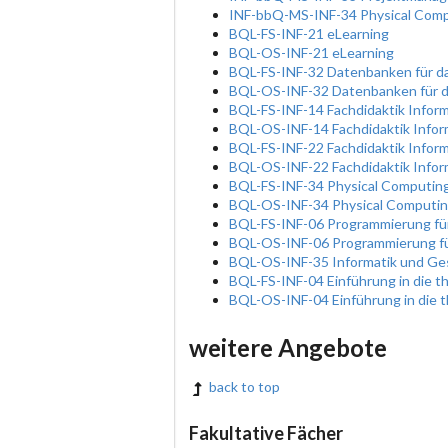
INF-bbQ-MS-INF-34 Physical Com
BQL-FS-INF-21 eLearning
BQL-OS-INF-21 eLearning
BQL-FS-INF-32 Datenbanken für d
BQL-OS-INF-32 Datenbanken für d
BQL-FS-INF-14 Fachdidaktik Inform
BQL-OS-INF-14 Fachdidaktik Infor
BQL-FS-INF-22 Fachdidaktik Inform
BQL-OS-INF-22 Fachdidaktik Inform
BQL-FS-INF-34 Physical Computin
BQL-OS-INF-34 Physical Computi
BQL-FS-INF-06 Programmierung fü
BQL-OS-INF-06 Programmierung fü
BQL-OS-INF-35 Informatik und Ges
BQL-FS-INF-04 Einführung in die t
BQL-OS-INF-04 Einführung in die t
weitere Angebote
back to top
Fakultative Fächer