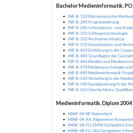
Bachelor Medieninformatik, PO
INF-B-120 Mathematische Methode
INF-B-240 Programmierung
INF-B-260 Informations- und Kodi
INF-B-310 Softwaretechnologie
INF-B-330 Rechnerarchitektur
INF-B-370 Datenbanken und Rech
INF-B-420 Einführung in die Comp
INF-B-440 Grundlagen der Gestal
INF-B-460 Medien und Medienstr
INF-B-470 Medienpsychologie und 
INF-B-490 Medieninformatik-Proje
INF-B-530 Vertiefung in der Medie
INF-B-540 Spezialisierung in der M
INF-B-610 Überfachliche Qualifikat
Medieninformatik, Diplom 2004
MINF-04-NF Nebenfach
MINF-04-AK Allgemeine Kompete
MINF-04-FG-EMW Fachgebiet Ent
MINF-04-FG-IAS Fachgebiet Info