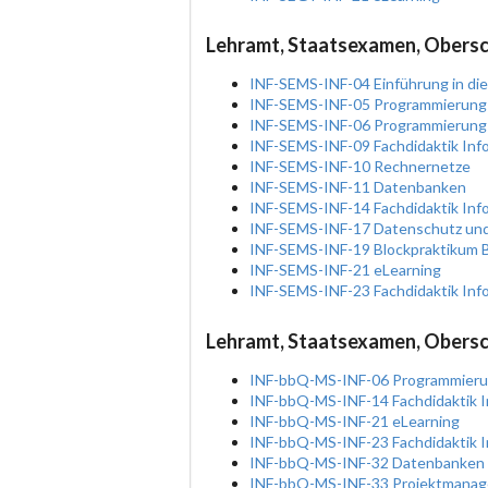
Lehramt, Staatsexamen, Obers
INF-SEMS-INF-04 Einführung in die
INF-SEMS-INF-05 Programmierung
INF-SEMS-INF-06 Programmierung 
INF-SEMS-INF-09 Fachdidaktik Inf
INF-SEMS-INF-10 Rechnernetze
INF-SEMS-INF-11 Datenbanken
INF-SEMS-INF-14 Fachdidaktik Inf
INF-SEMS-INF-17 Datenschutz und
INF-SEMS-INF-19 Blockpraktikum B
INF-SEMS-INF-21 eLearning
INF-SEMS-INF-23 Fachdidaktik Infor
Lehramt, Staatsexamen, Obersch
INF-bbQ-MS-INF-06 Programmierun
INF-bbQ-MS-INF-14 Fachdidaktik I
INF-bbQ-MS-INF-21 eLearning
INF-bbQ-MS-INF-23 Fachdidaktik In
INF-bbQ-MS-INF-32 Datenbanken
INF-bbQ-MS-INF-33 Projektmana