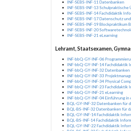
INF-SEBS-INF-11 Datenbanken
INF-SEBS-INF-13 Schulpraktische 
INF-SEBS-INF-14 Fachdidaktik Inf
INF-SEBS-INF-17 Datenschutz und 
INF-SEBS-INF-19 Blockpraktikum B 
INF-SEBS-INF-20 Softwaretechnolo
INF-SEBS-INF-21 eLearning
Lehramt, Staatsexamen, Gymnas
INF-bbQ-GY-INF-06 Programmierun
INF-bbQ-GY-INF-14 Fachdidaktik I
INF-bbQ-GY-INF-32 Datenbanken
INF-bbQ-GY-INF-33 Projektmana
INF-bbQ-GY-INF-34 Physical Comp
INF-bbQ-GY-INF-23 Fachdidaktik In
INF-bbQ-GY-INF-21 eLearning
INF-bbQ-GY-INF-04 Einführung in 
BQL-GY-INF-32 Datenbanken für d
BQL-BS-INF-32 Datenbanken für d
BQL-GY-INF-14 Fachdidaktik Infor
BQL-BS-INF-14 Fachdidaktik Inform
BQL-GY-INF-22 Fachdidaktik Inform