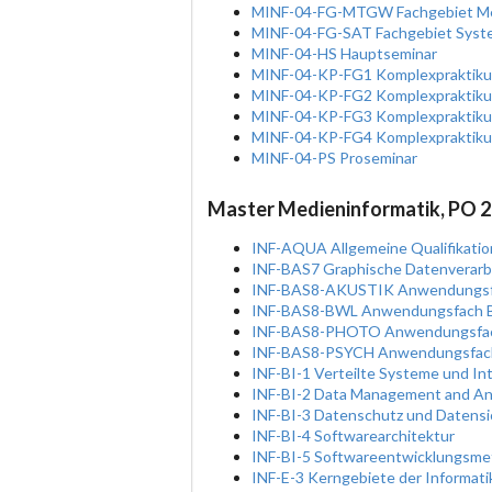
MINF-04-FG-MTGW Fachgebiet Medi
MINF-04-FG-SAT Fachgebiet Syste
MINF-04-HS Hauptseminar
MINF-04-KP-FG1 Komplexpraktik
MINF-04-KP-FG2 Komplexpraktik
MINF-04-KP-FG3 Komplexpraktik
MINF-04-KP-FG4 Komplexpraktik
MINF-04-PS Proseminar
Master Medieninformatik, PO 
INF-AQUA Allgemeine Qualifikation
INF-BAS7 Graphische Datenverarb
INF-BAS8-AKUSTIK Anwendungsf
INF-BAS8-BWL Anwendungsfach Be
INF-BAS8-PHOTO Anwendungsfac
INF-BAS8-PSYCH Anwendungsfach
INF-BI-1 Verteilte Systeme und In
INF-BI-2 Data Management and Ana
INF-BI-3 Datenschutz und Datensi
INF-BI-4 Softwarearchitektur
INF-BI-5 Softwareentwicklungsme
INF-E-3 Kerngebiete der Informati