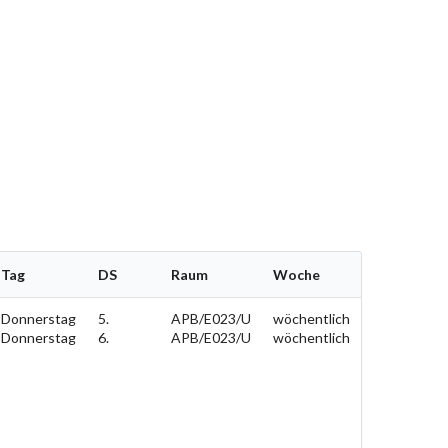
Tag
DS
Raum
Woche
Donnerstag
5.
APB/E023/U
wöchentlich
Donnerstag
6.
APB/E023/U
wöchentlich