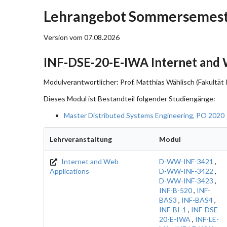
Lehrangebot Sommersemeste
Version vom 07.08.2026
INF-DSE-20-E-IWA Internet and 
Modulverantwortlicher: Prof. Matthias Wählisch (Fakultät 
Dieses Modul ist Bestandteil folgender Studiengänge:
Master Distributed Systems Engineering, PO 2020
Lehrveranstaltung
Modul
Internet and Web
D-WW-INF-3421
,
Applications
D-WW-INF-3422
,
D-WW-INF-3423
,
INF-B-520
,
INF-
BAS3
,
INF-BAS4
,
INF-BI-1
,
INF-DSE-
20-E-IWA
,
INF-LE-