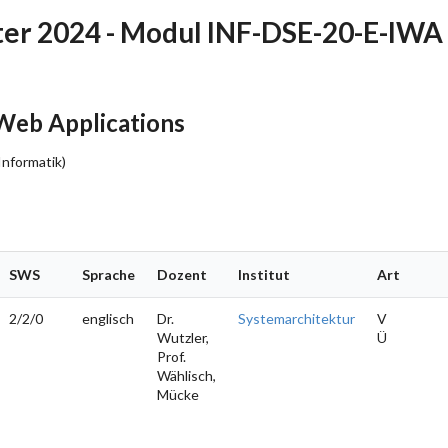
r 2024 - Modul INF-DSE-20-E-IWA
Web Applications
Informatik)
SWS
Sprache
Dozent
Institut
Art
2/2/0
englisch
Dr.
Systemarchitektur
V
Wutzler,
Ü
Prof.
Wählisch,
Mücke