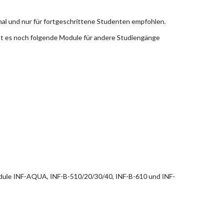
nal und nur für fortgeschrittene Studenten empfohlen.
bt es noch folgende Module für andere Studiengänge
dule INF-AQUA, INF-B-510/20/30/40, INF-B-610 und INF-