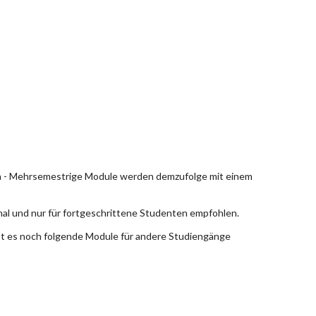
en - Mehrsemestrige Module werden demzufolge mit einem
nal und nur für fortgeschrittene Studenten empfohlen.
bt es noch folgende Module für andere Studiengänge