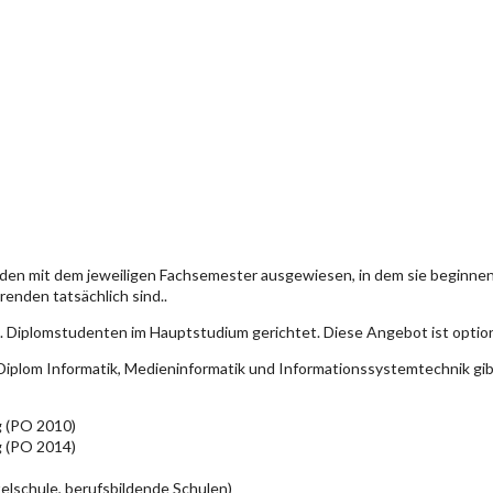
den mit dem jeweiligen Fachsemester ausgewiesen, in dem sie beginn
enden tatsächlich sind..
. Diplomstudenten im Hauptstudium gerichtet. Diese Angebot ist optio
iplom Informatik, Medieninformatik und Informationssystemtechnik gi
g (PO 2010)
g (PO 2014)
elschule, berufsbildende Schulen)