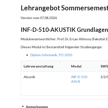
Lehrangebot Sommersemest
Version vom 07.08.2026
INF-D-510-AKUSTIK Grundlagen 
Modulverantwortlicher: Prof. Dr. Ercan Altinsoy (Fakultät
Dieses Modul ist Bestandteil folgender Studiengänge:
Diplom Informatik, PO 2010
Lehrveranstaltung
Modul
SWS
Akustik
INF-D-510-
2/2/
AKUS
Anmerkungen