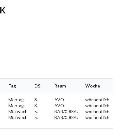
IK
Tag
DS
Raum
Woche
Montag
3.
AVO
wöchentlich
Montag
3.
AVO
wöchentlich
Mittwoch
5.
BAR/0I88/U
wöchentlich
Mittwoch
5.
BAR/0I88/U
wöchentlich