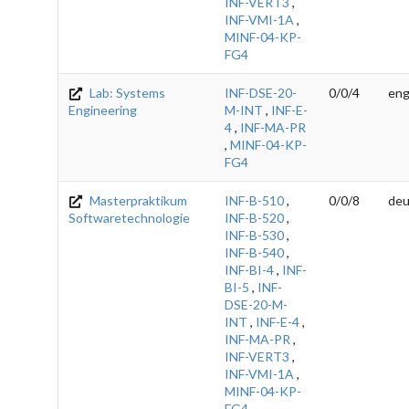
INF-VERT3
,
INF-VMI-1A
,
MINF-04-KP-
FG4
Lab: Systems
INF-DSE-20-
0/0/4
eng
Engineering
M-INT
,
INF-E-
4
,
INF-MA-PR
,
MINF-04-KP-
FG4
Masterpraktikum
INF-B-510
,
0/0/8
deu
Softwaretechnologie
INF-B-520
,
INF-B-530
,
INF-B-540
,
INF-BI-4
,
INF-
BI-5
,
INF-
DSE-20-M-
INT
,
INF-E-4
,
INF-MA-PR
,
INF-VERT3
,
INF-VMI-1A
,
MINF-04-KP-
FG4