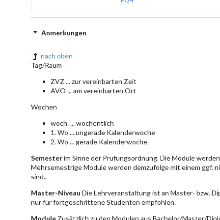
Anmerkungen
nach oben
Tag/Raum
ZVZ ... zur vereinbarten Zeit
AVO ... am vereinbarten Ort
Wochen
wöch. ... wöchentlich
1. Wo ... ungerade Kalenderwoche
2. Wo ... gerade Kalenderwoche
Semester
im Sinne der Prüfungsordnung. Die Module werden 
Mehrsemestrige Module werden demzufolge mit einem ggf. ni
sind..
Master-Niveau
Die Lehrveranstaltung ist an Master- bzw. D
nur für fortgeschrittene Studenten empfohlen.
Module
Zusätzlich zu den Modulen aus Bachelor/Master/Dipl