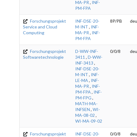
MA-PR
,
INF-
PM-FPA
Forschungsprojekt
INF-DSE-20-
8P/PB
deu
Service and Cloud
M-INT
,
INF-
Computing
MA-PR
,
INF-
PM-FPA
Forschungsprojekt
D-WW-INF-
0/0/8
deu
Softwaretechnologie
3411
,
D-WW-
INF-3413
,
INF-DSE-20-
M-INT
,
INF-
LE-MA
,
INF-
MA-PR
,
INF-
PM-FPA
,
INF-
PM-FPG
,
MATH-MA-
INFSEN
,
WI-
MA-08-02
,
WI-MA-09-02
Forschungsprojekt
INF-DSE-20-
0/0/8
deu