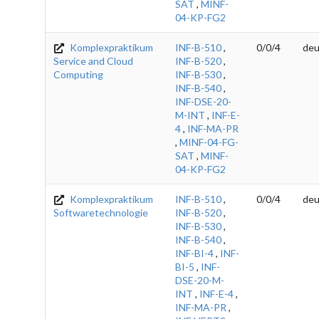
SAT
,
MINF-
04-KP-FG2
Komplexpraktikum
INF-B-510
,
0/0/4
deu
Service and Cloud
INF-B-520
,
Computing
INF-B-530
,
INF-B-540
,
INF-DSE-20-
M-INT
,
INF-E-
4
,
INF-MA-PR
,
MINF-04-FG-
SAT
,
MINF-
04-KP-FG2
Komplexpraktikum
INF-B-510
,
0/0/4
deu
Softwaretechnologie
INF-B-520
,
INF-B-530
,
INF-B-540
,
INF-BI-4
,
INF-
BI-5
,
INF-
DSE-20-M-
INT
,
INF-E-4
,
INF-MA-PR
,