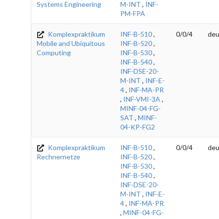
Systems Engineering
M-INT
,
INF-
PM-FPA
Komplexpraktikum
INF-B-510
,
0/0/4
deu
Mobile and Ubiquitous
INF-B-520
,
Computing
INF-B-530
,
INF-B-540
,
INF-DSE-20-
M-INT
,
INF-E-
4
,
INF-MA-PR
,
INF-VMI-3A
,
MINF-04-FG-
SAT
,
MINF-
04-KP-FG2
Komplexpraktikum
INF-B-510
,
0/0/4
deu
Rechnernetze
INF-B-520
,
INF-B-530
,
INF-B-540
,
INF-DSE-20-
M-INT
,
INF-E-
4
,
INF-MA-PR
,
MINF-04-FG-