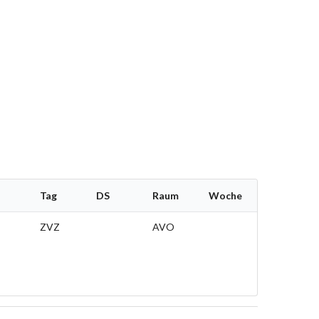
Tag
DS
Raum
Woche
ZVZ
AVO