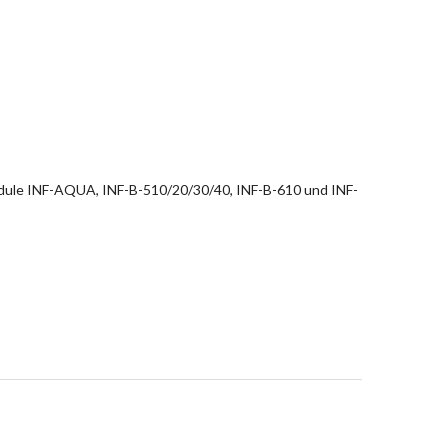
dule INF-AQUA, INF-B-510/20/30/40, INF-B-610 und INF-