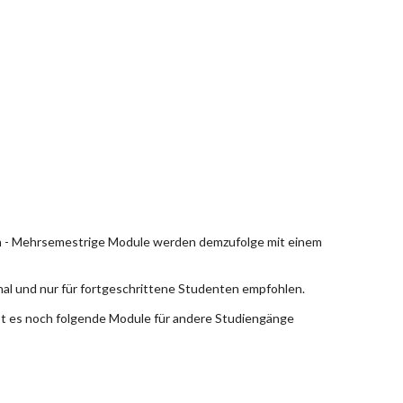
en - Mehrsemestrige Module werden demzufolge mit einem
nal und nur für fortgeschrittene Studenten empfohlen.
bt es noch folgende Module für andere Studiengänge