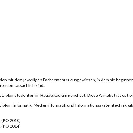
den mit dem jeweiligen Fachsemester ausgewiesen, in dem sie beginn
enden tatsächlich sind..
. Diplomstudenten im Hauptstudium gerichtet. Diese Angebot ist optio
iplom Informatik, Medieninformatik und Informationssystemtechnik gi
g (PO 2010)
g (PO 2014)