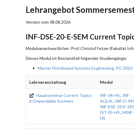
Lehrangebot Sommersemeste
Version vom 08.08.2026
INF-DSE-20-E-SEM Current Topic
Modulverantwortlicher: Prof. Christof Fetzer (Fakultät Inf
Dieses Modul ist Bestandteil folgender Studiengänge:
Master Distributed Systems Engineering, PO 2020
Lehrveranstaltung
Modul
Hauptseminar Current Topics
INF-04-HS
,
INF-
in Dependable Systems
AQUA
,
INF-D-94
INF-DSE-20-E-SE
IST-05-HS
,
MINF-
HS