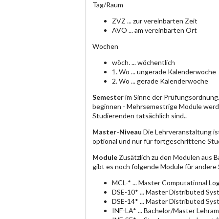
Tag/Raum
ZVZ ... zur vereinbarten Zeit
AVO ... am vereinbarten Ort
Wochen
wöch. ... wöchentlich
1. Wo ... ungerade Kalenderwoche
2. Wo ... gerade Kalenderwoche
Semester
im Sinne der Prüfungsordnung.
beginnen - Mehrsemestrige Module werde
Studierenden tatsächlich sind..
Master-Niveau
Die Lehrveranstaltung is
optional und nur für fortgeschrittene S
Module
Zusätzlich zu den Modulen aus B
gibt es noch folgende Module für andere
MCL-* ... Master Computational Log
DSE-10* ... Master Distributed Sy
DSE-14* ... Master Distributed Sy
INF-LA* ... Bachelor/Master Lehram