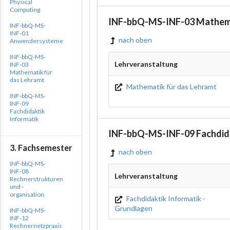
Physical
Computing
INF-bbQ-MS-INF-03 Mathema
INF-bbQ-MS-
INF-01
nach oben
Anwendersysteme
INF-bbQ-MS-
Lehrveranstaltung
INF-03
Mathematik für
das Lehramt
Mathematik für das Lehramt
INF-bbQ-MS-
INF-09
Fachdidaktik
Informatik
INF-bbQ-MS-INF-09 Fachdida
3. Fachsemester
nach oben
INF-bbQ-MS-
INF-08
Lehrveranstaltung
Rechnerstrukturen
und -
organisation
Fachdidaktik Informatik -
Grundlagen
INF-bbQ-MS-
INF-12
Rechnernetzpraxis