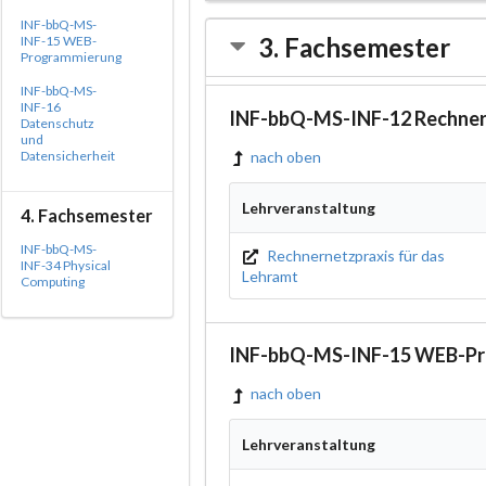
INF-bbQ-MS-
3. Fachsemester
INF-15 WEB-
Programmierung
INF-bbQ-MS-
INF-16
INF-bbQ-MS-INF-12 Rechner
Datenschutz
und
nach oben
Datensicherheit
Lehrveranstaltung
4. Fachsemester
INF-bbQ-MS-
Rechnernetzpraxis für das
INF-34 Physical
Lehramt
Computing
INF-bbQ-MS-INF-15 WEB-Pr
nach oben
Lehrveranstaltung