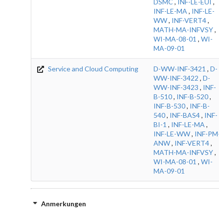
DSMC
,
INF-LE-EUI
,
INF-LE-MA
,
INF-LE-
WW
,
INF-VERT4
,
MATH-MA-INFVSY
,
WI-MA-08-01
,
WI-
MA-09-01
Service and Cloud Computing
D-WW-INF-3421
,
D-
WW-INF-3422
,
D-
WW-INF-3423
,
INF-
B-510
,
INF-B-520
,
INF-B-530
,
INF-B-
540
,
INF-BAS4
,
INF-
BI-1
,
INF-LE-MA
,
INF-LE-WW
,
INF-PM
ANW
,
INF-VERT4
,
MATH-MA-INFVSY
,
WI-MA-08-01
,
WI-
MA-09-01
Anmerkungen