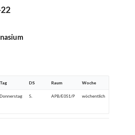
-22
mnasium
Tag
DS
Raum
Woche
Donnerstag
5.
APB/E051/P
wöchentlich