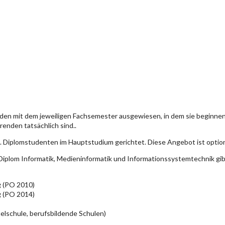
den mit dem jeweiligen Fachsemester ausgewiesen, in dem sie beginn
enden tatsächlich sind..
. Diplomstudenten im Hauptstudium gerichtet. Diese Angebot ist optio
iplom Informatik, Medieninformatik und Informationssystemtechnik gi
g (PO 2010)
g (PO 2014)
elschule, berufsbildende Schulen)