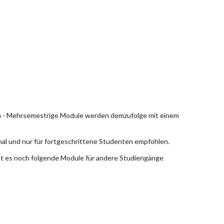
en - Mehrsemestrige Module werden demzufolge mit einem
nal und nur für fortgeschrittene Studenten empfohlen.
bt es noch folgende Module für andere Studiengänge