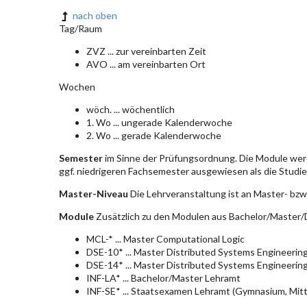
nach oben
Tag/Raum
ZVZ ... zur vereinbarten Zeit
AVO ... am vereinbarten Ort
Wochen
wöch. ... wöchentlich
1. Wo ... ungerade Kalenderwoche
2. Wo ... gerade Kalenderwoche
Semester
im Sinne der Prüfungsordnung. Die Module wer
ggf. niedrigeren Fachsemester ausgewiesen als die Studier
Master-Niveau
Die Lehrveranstaltung ist an Master- bzw
Module
Zusätzlich zu den Modulen aus Bachelor/Master/D
MCL-* ... Master Computational Logic
DSE-10* ... Master Distributed Systems Engineerin
DSE-14* ... Master Distributed Systems Engineerin
INF-LA* ... Bachelor/Master Lehramt
INF-SE* ... Staatsexamen Lehramt (Gymnasium, Mitt