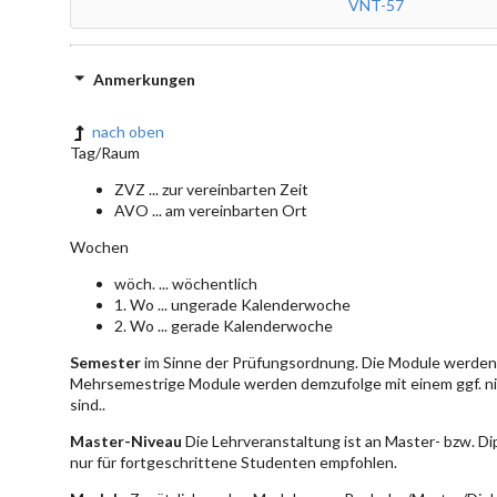
VNT-57
Anmerkungen
nach oben
Tag/Raum
ZVZ ... zur vereinbarten Zeit
AVO ... am vereinbarten Ort
Wochen
wöch. ... wöchentlich
1. Wo ... ungerade Kalenderwoche
2. Wo ... gerade Kalenderwoche
Semester
im Sinne der Prüfungsordnung. Die Module werden 
Mehrsemestrige Module werden demzufolge mit einem ggf. ni
sind..
Master-Niveau
Die Lehrveranstaltung ist an Master- bzw. D
nur für fortgeschrittene Studenten empfohlen.