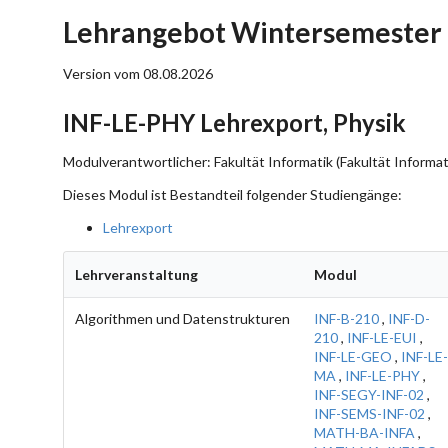
Lehrangebot Wintersemester 
Version vom 08.08.2026
INF-LE-PHY Lehrexport, Physik
Modulverantwortlicher: Fakultät Informatik (Fakultät Informat
Dieses Modul ist Bestandteil folgender Studiengänge:
Lehrexport
Lehrveranstaltung
Modul
Algorithmen und Datenstrukturen
INF-B-210
,
INF-D-
210
,
INF-LE-EUI
,
INF-LE-GEO
,
INF-LE-
MA
,
INF-LE-PHY
,
INF-SEGY-INF-02
,
INF-SEMS-INF-02
,
MATH-BA-INFA
,