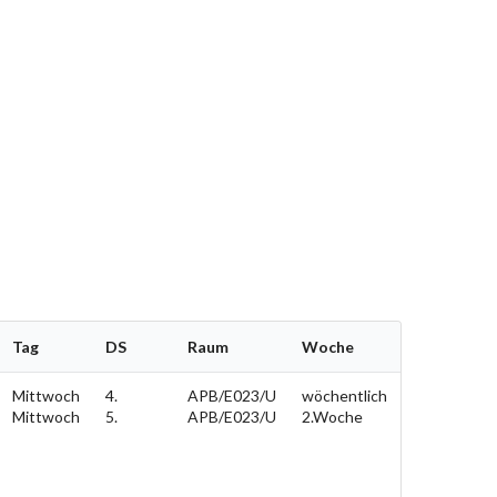
Tag
DS
Raum
Woche
Mittwoch
4.
APB/E023/U
wöchentlich
Mittwoch
5.
APB/E023/U
2.Woche