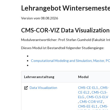
Lehrangebot Wintersemeste
Version vom 08.08.2026
CMS-COR-VIZ Data Visualization
Modulverantwortlicher: Prof. Stefan Gumhold (Fakultät In
Dieses Modul ist Bestandteil folgender Studiengänge:
Computational Modeling and Simulation, Master, P
Lehrveranstaltung
Modul
Data Visualization
CMS-CE-EL1
,
CMS-
CE-EL2
,
CMS-CLS-
ELG
,
CMS-CLS-ELV
,
CMS-COR-VIZ
,
CMS-EE-EL1
,
CMS-