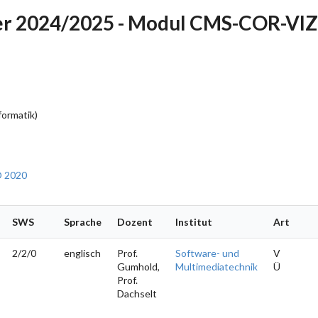
r 2024/2025 - Modul CMS-COR-VIZ
formatik)
O 2020
SWS
Sprache
Dozent
Institut
Art
2/2/0
englisch
Prof.
Software- und
V
Gumhold,
Multimediatechnik
Ü
Prof.
Dachselt