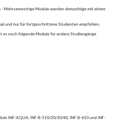
en - Mehrsemestrige Module werden demzufolge mit einem
nal und nur für fortgeschrittene Studenten empfohlen.
bt es noch folgende Module für andere Studiengänge
dule INF-AQUA, INF-B-510/20/30/40, INF-B-610 und INF-