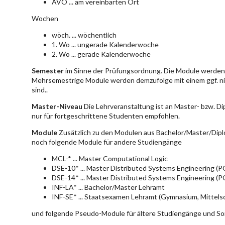
AVO ... am vereinbarten Ort
Wochen
wöch. ... wöchentlich
1. Wo ... ungerade Kalenderwoche
2. Wo ... gerade Kalenderwoche
Semester
im Sinne der Prüfungsordnung. Die Module werden 
Mehrsemestrige Module werden demzufolge mit einem ggf. ni
sind..
Master-Niveau
Die Lehrveranstaltung ist an Master- bzw. D
nur für fortgeschrittene Studenten empfohlen.
Module
Zusätzlich zu den Modulen aus Bachelor/Master/Dipl
noch folgende Module für andere Studiengänge
MCL-* ... Master Computational Logic
DSE-10* ... Master Distributed Systems Engineering (
DSE-14* ... Master Distributed Systems Engineering (
INF-LA* ... Bachelor/Master Lehramt
INF-SE* ... Staatsexamen Lehramt (Gymnasium, Mittelsc
und folgende Pseudo-Module für ältere Studiengänge und So