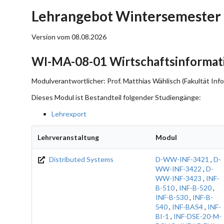
Lehrangebot Wintersemester
Version vom 08.08.2026
WI-MA-08-01 Wirtschaftsinformatik
Modulverantwortlicher: Prof. Matthias Wählisch (Fakultät Info
Dieses Modul ist Bestandteil folgender Studiengänge:
Lehrexport
Lehrveranstaltung
Modul
Distributed Systems
D-WW-INF-3421
,
D-
WW-INF-3422
,
D-
WW-INF-3423
,
INF-
B-510
,
INF-B-520
,
INF-B-530
,
INF-B-
540
,
INF-BAS4
,
INF-
BI-1
,
INF-DSE-20-M-