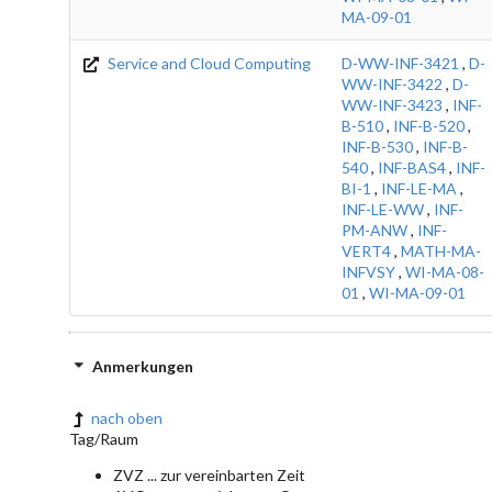
MA-09-01
Service and Cloud Computing
D-WW-INF-3421
,
D-
WW-INF-3422
,
D-
WW-INF-3423
,
INF-
B-510
,
INF-B-520
,
INF-B-530
,
INF-B-
540
,
INF-BAS4
,
INF-
BI-1
,
INF-LE-MA
,
INF-LE-WW
,
INF-
PM-ANW
,
INF-
VERT4
,
MATH-MA-
INFVSY
,
WI-MA-08-
01
,
WI-MA-09-01
Anmerkungen
nach oben
Tag/Raum
ZVZ ... zur vereinbarten Zeit