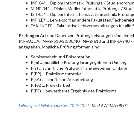
INF-04* ... Diplom Informatik, Prüfungs-/ Studienordn
MINF-04* ... Diplom Medieninformatik, Prüfungs-/ Stu
IST-05* ... Diplom Informationssystemtechnik, Prüfun
INF-LE* ... Lehrexport an andere Fakultäten/Fachberei
FAK-INF-FF ... Fakultative Lehrveranstaltungen für alle
Prüfungen
Art und Dauer von Prüfungsleistungen sind den 
INF-AQUA, INF-B-510/20/30/40, INF-B-610 und INF-D-940 - hie
angegeben. Mögliche Prüfungsformen sind:
Seminararbeit und Präsentation
P(m) ... mündliche Prüfung im angegebenen Umfang
P(s) ... schriftliche Prüfung im angegebenen Umfang
P(PP) ... Praktikumsprotokoll
P(sA) ... schriftliche Ausarbeitung
P(PA) ... Projektarbeit
P(PE) ... bewertbares Ergebnis des Praktikums
Lehrangebot Wintersemester 2023/2024
- Modul WI-MA-08-01