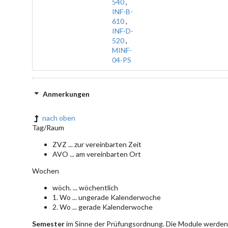
540
,
INF-B-
610
,
INF-D-
520
,
MINF-
04-PS
Anmerkungen
nach oben
Tag/Raum
ZVZ ... zur vereinbarten Zeit
AVO ... am vereinbarten Ort
Wochen
wöch. ... wöchentlich
1. Wo ... ungerade Kalenderwoche
2. Wo ... gerade Kalenderwoche
Semester
im Sinne der Prüfungsordnung. Die Module werden 