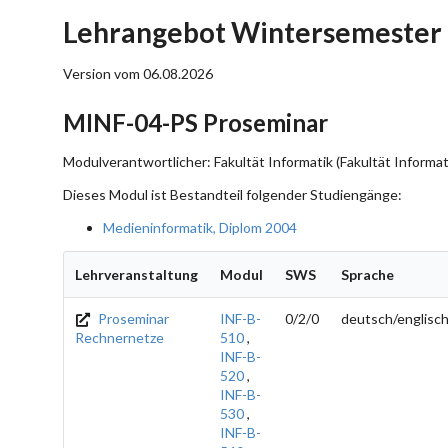
Lehrangebot Wintersemester 
Version vom 06.08.2026
MINF-04-PS Proseminar
Modulverantwortlicher: Fakultät Informatik (Fakultät Informat
Dieses Modul ist Bestandteil folgender Studiengänge:
Medieninformatik, Diplom 2004
Lehrveranstaltung
Modul
SWS
Sprache
Proseminar
INF-B-
0/2/0
deutsch/englisc
Rechnernetze
510
,
INF-B-
520
,
INF-B-
530
,
INF-B-