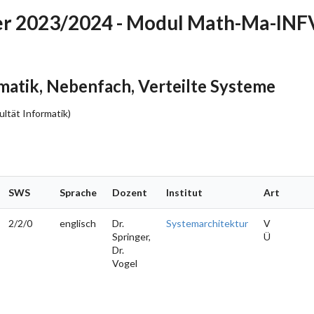
r 2023/2024 - Modul Math-Ma-IN
tik, Nebenfach, Verteilte Systeme
ltät Informatik)
SWS
Sprache
Dozent
Institut
Art
2/2/0
englisch
Dr.
Systemarchitektur
V
Springer,
Ü
Dr.
Vogel