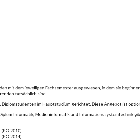
den mit dem jeweiligen Fachsemester ausgewiesen, in dem sie beginn
enden tatsächlich sind..
. Diplomstudenten im Hauptstudium gerichtet. Diese Angebot ist optio
iplom Informatik, Medieninformatik und Informationssystemtechnik gi
g (PO 2010)
g (PO 2014)