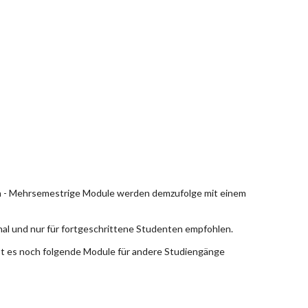
en - Mehrsemestrige Module werden demzufolge mit einem
nal und nur für fortgeschrittene Studenten empfohlen.
bt es noch folgende Module für andere Studiengänge