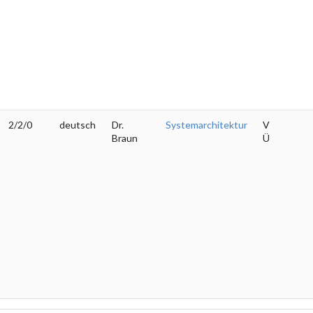
2/2/0
deutsch
Dr.
Systemarchitektur
V
Braun
Ü