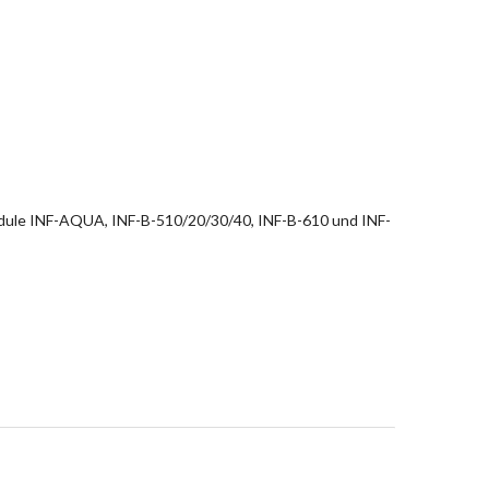
dule INF-AQUA, INF-B-510/20/30/40, INF-B-610 und INF-