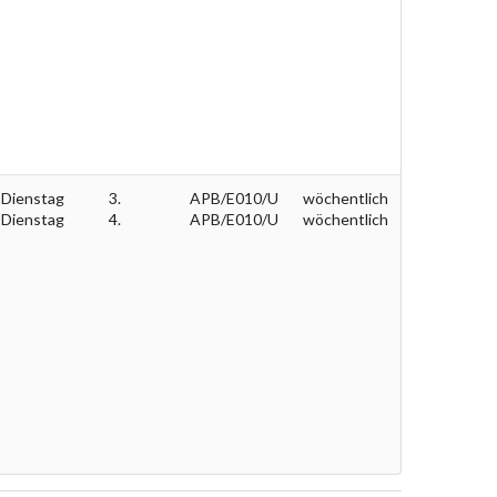
Dienstag
3.
APB/E010/U
wöchentlich
Dienstag
4.
APB/E010/U
wöchentlich