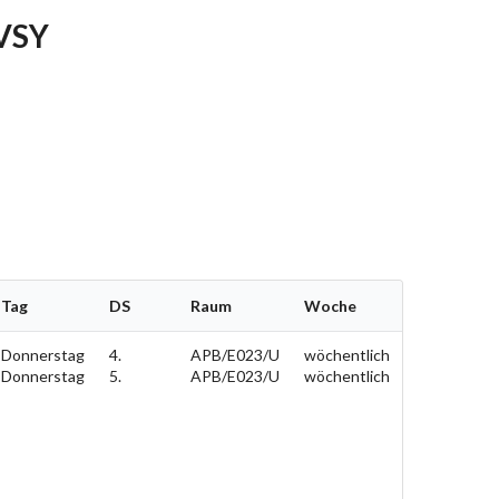
FVSY
Tag
DS
Raum
Woche
Donnerstag
4.
APB/E023/U
wöchentlich
Donnerstag
5.
APB/E023/U
wöchentlich