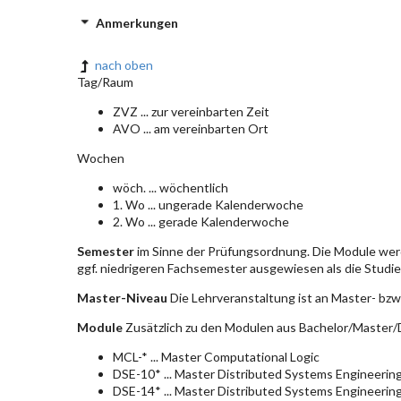
Anmerkungen
nach oben
Tag/Raum
ZVZ ... zur vereinbarten Zeit
AVO ... am vereinbarten Ort
Wochen
wöch. ... wöchentlich
1. Wo ... ungerade Kalenderwoche
2. Wo ... gerade Kalenderwoche
Semester
im Sinne der Prüfungsordnung. Die Module wer
ggf. niedrigeren Fachsemester ausgewiesen als die Studier
Master-Niveau
Die Lehrveranstaltung ist an Master- bzw
Module
Zusätzlich zu den Modulen aus Bachelor/Master/D
MCL-* ... Master Computational Logic
DSE-10* ... Master Distributed Systems Engineerin
DSE-14* ... Master Distributed Systems Engineerin