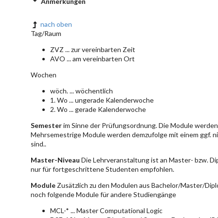
Anmerkungen
nach oben
Tag/Raum
ZVZ ... zur vereinbarten Zeit
AVO ... am vereinbarten Ort
Wochen
wöch. ... wöchentlich
1. Wo ... ungerade Kalenderwoche
2. Wo ... gerade Kalenderwoche
Semester
im Sinne der Prüfungsordnung. Die Module werden 
Mehrsemestrige Module werden demzufolge mit einem ggf. ni
sind..
Master-Niveau
Die Lehrveranstaltung ist an Master- bzw. D
nur für fortgeschrittene Studenten empfohlen.
Module
Zusätzlich zu den Modulen aus Bachelor/Master/Dipl
noch folgende Module für andere Studiengänge
MCL-* ... Master Computational Logic