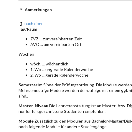
Anmerkungen
nach oben
Tag/Raum
ZVZ ... zur vereinbarten Zeit
AVO ... am vereinbarten Ort
Wochen
wöch. ... wöchentlich
1. Wo ... ungerade Kalenderwoche
2. Wo ... gerade Kalenderwoche
Semester
im Sinne der Prüfungsordnung. Die Module werden 
Mehrsemestrige Module werden demzufolge mit einem ggf. ni
sind..
Master-Niveau
Die Lehrveranstaltung ist an Master- bzw. D
nur für fortgeschrittene Studenten empfohlen.
Module
Zusätzlich zu den Modulen aus Bachelor/Master/Dipl
noch folgende Module für andere Studiengänge