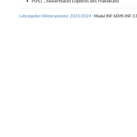
P(PE) ... bewertbares Ergebnis des Praktikums
Lehrangebot Wintersemester 2023/2024
- Modul INF-SEMS-INF-1