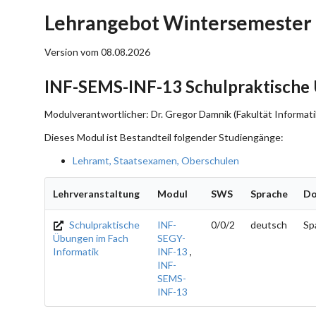
Lehrangebot Wintersemester 
Version vom 08.08.2026
INF-SEMS-INF-13 Schulpraktische 
Modulverantwortlicher: Dr. Gregor Damnik (Fakultät Informati
Dieses Modul ist Bestandteil folgender Studiengänge:
Lehramt, Staatsexamen, Oberschulen
Lehrveranstaltung
Modul
SWS
Sprache
Do
Schulpraktische
INF-
0/0/2
deutsch
Sp
Übungen im Fach
SEGY-
Informatik
INF-13
,
INF-
SEMS-
INF-13