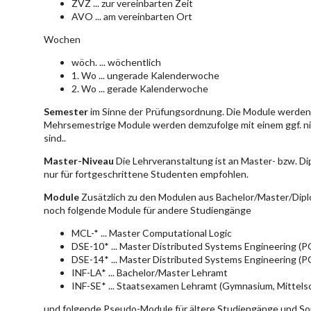
ZVZ ... zur vereinbarten Zeit
AVO ... am vereinbarten Ort
Wochen
wöch. ... wöchentlich
1. Wo ... ungerade Kalenderwoche
2. Wo ... gerade Kalenderwoche
Semester
im Sinne der Prüfungsordnung. Die Module werden 
Mehrsemestrige Module werden demzufolge mit einem ggf. ni
sind..
Master-Niveau
Die Lehrveranstaltung ist an Master- bzw. D
nur für fortgeschrittene Studenten empfohlen.
Module
Zusätzlich zu den Modulen aus Bachelor/Master/Dipl
noch folgende Module für andere Studiengänge
MCL-* ... Master Computational Logic
DSE-10* ... Master Distributed Systems Engineering (
DSE-14* ... Master Distributed Systems Engineering (
INF-LA* ... Bachelor/Master Lehramt
INF-SE* ... Staatsexamen Lehramt (Gymnasium, Mittelsc
und folgende Pseudo-Module für ältere Studiengänge und So