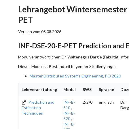
Lehrangebot Wintersemester 
PET
Version vom 08.08.2026
INF-DSE-20-E-PET Prediction and 
Modulverantwortlicher: Dr. Waltenegus Dargie (Fakultät Infor
Dieses Modul ist Bestandteil folgender Studiengänge:
Master Distributed Systems Engineering, PO 2020
Lehrveranstaltung
Modul
SWS
Sprache
Doz
Prediction and
INF-B-
2/2/0
englisch
Dr.
Estimation
510
,
Darg
Techniques
INF-B-
520
,
INF-B-