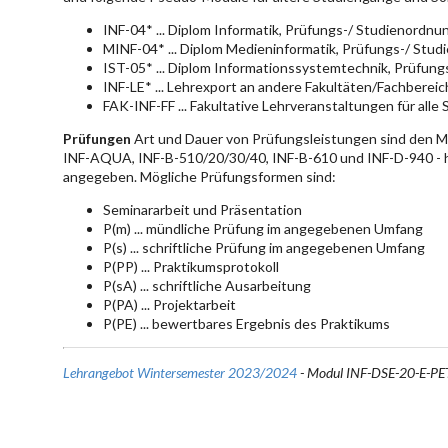
INF-04* ... Diplom Informatik, Prüfungs-/ Studienordn
MINF-04* ... Diplom Medieninformatik, Prüfungs-/ Stu
IST-05* ... Diplom Informationssystemtechnik, Prüfun
INF-LE* ... Lehrexport an andere Fakultäten/Fachberei
FAK-INF-FF ... Fakultative Lehrveranstaltungen für alle
Prüfungen
Art und Dauer von Prüfungsleistungen sind den 
INF-AQUA, INF-B-510/20/30/40, INF-B-610 und INF-D-940 - hie
angegeben. Mögliche Prüfungsformen sind:
Seminararbeit und Präsentation
P(m) ... mündliche Prüfung im angegebenen Umfang
P(s) ... schriftliche Prüfung im angegebenen Umfang
P(PP) ... Praktikumsprotokoll
P(sA) ... schriftliche Ausarbeitung
P(PA) ... Projektarbeit
P(PE) ... bewertbares Ergebnis des Praktikums
Lehrangebot Wintersemester 2023/2024
- Modul INF-DSE-20-E-PE