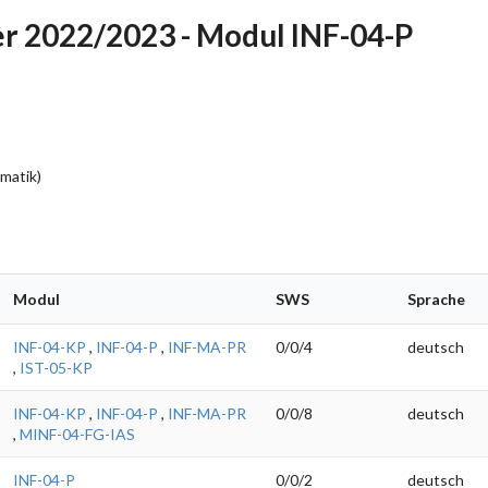
r 2022/2023 - Modul INF-04-P
rmatik)
Modul
SWS
Sprache
INF-04-KP
,
INF-04-P
,
INF-MA-PR
0/0/4
deutsch
,
IST-05-KP
INF-04-KP
,
INF-04-P
,
INF-MA-PR
0/0/8
deutsch
,
MINF-04-FG-IAS
INF-04-P
0/0/2
deutsch