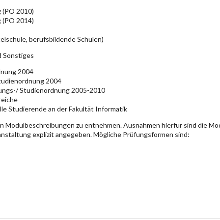
g (PO 2010)
g (PO 2014)
elschule, berufsbildende Schulen)
d Sonstiges
rdnung 2004
Studienordnung 2004
üfungs-/ Studienordnung 2005-2010
reiche
lle Studierende an der Fakultät Informatik
en Modulbeschreibungen zu entnehmen. Ausnahmen hierfür sind die Mo
ranstaltung explizit angegeben. Mögliche Prüfungsformen sind: