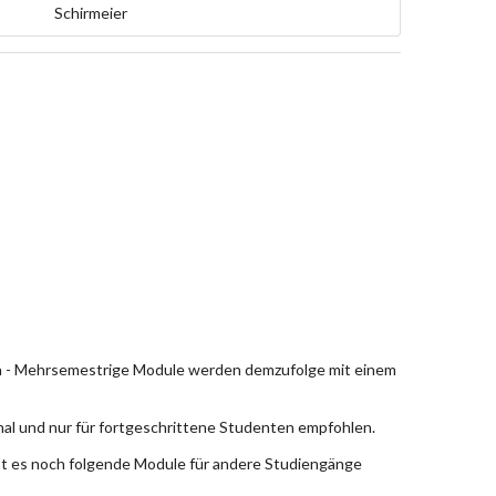
Schirmeier
en - Mehrsemestrige Module werden demzufolge mit einem
nal und nur für fortgeschrittene Studenten empfohlen.
bt es noch folgende Module für andere Studiengänge