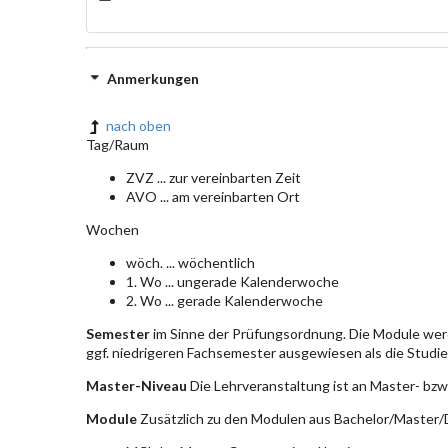
Anmerkungen
nach oben
Tag/Raum
ZVZ ... zur vereinbarten Zeit
AVO ... am vereinbarten Ort
Wochen
wöch. ... wöchentlich
1. Wo ... ungerade Kalenderwoche
2. Wo ... gerade Kalenderwoche
Semester
im Sinne der Prüfungsordnung. Die Module wer
ggf. niedrigeren Fachsemester ausgewiesen als die Studier
Master-Niveau
Die Lehrveranstaltung ist an Master- bzw
Module
Zusätzlich zu den Modulen aus Bachelor/Master/D