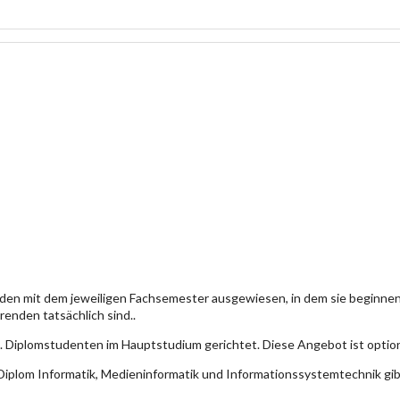
den mit dem jeweiligen Fachsemester ausgewiesen, in dem sie beginn
enden tatsächlich sind..
. Diplomstudenten im Hauptstudium gerichtet. Diese Angebot ist optio
iplom Informatik, Medieninformatik und Informationssystemtechnik gi