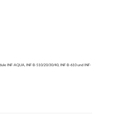
dule INF-AQUA, INF-B-510/20/30/40, INF-B-610 und INF-