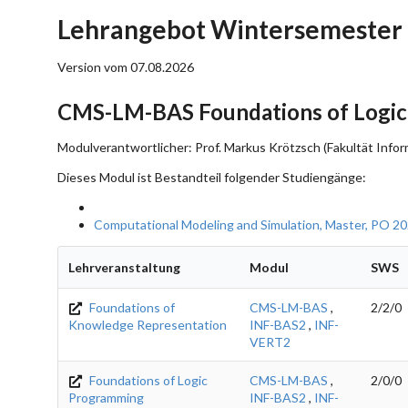
Lehrangebot Wintersemester
Version vom 07.08.2026
CMS-LM-BAS Foundations of Logic
Modulverantwortlicher: Prof. Markus Krötzsch (Fakultät Infor
Dieses Modul ist Bestandteil folgender Studiengänge:
Computational Modeling and Simulation, Master, PO 2
Lehrveranstaltung
Modul
SWS
Foundations of
CMS-LM-BAS
,
2/2/0
Knowledge Representation
INF-BAS2
,
INF-
VERT2
Foundations of Logic
CMS-LM-BAS
,
2/0/0
Programming
INF-BAS2
,
INF-