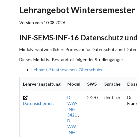
Lehrangebot Wintersemester 
Version vom 10.08.2026
INF-SEMS-INF-16 Datenschutz und
Modulverantwortlicher: Professur für Datenschutz und Datens
Dieses Modul ist Bestandteil folgender Studiengänge:
Lehramt, Staatsexamen, Oberschulen
Lehrveranstaltung
Modul
SWS
Sprache
Doz
D-
2/2/0
deutsch
Dr.
Datensicherheit
WW-
Fran
INF-
3421
,
D-
WW-
INF-