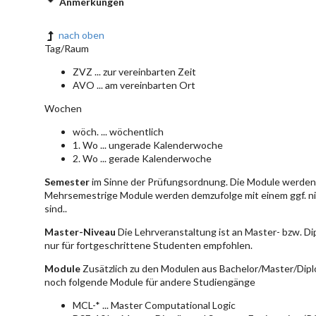
Anmerkungen
nach oben
Tag/Raum
ZVZ ... zur vereinbarten Zeit
AVO ... am vereinbarten Ort
Wochen
wöch. ... wöchentlich
1. Wo ... ungerade Kalenderwoche
2. Wo ... gerade Kalenderwoche
Semester
im Sinne der Prüfungsordnung. Die Module werden 
Mehrsemestrige Module werden demzufolge mit einem ggf. ni
sind..
Master-Niveau
Die Lehrveranstaltung ist an Master- bzw. D
nur für fortgeschrittene Studenten empfohlen.
Module
Zusätzlich zu den Modulen aus Bachelor/Master/Dipl
noch folgende Module für andere Studiengänge
MCL-* ... Master Computational Logic