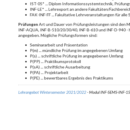
IST-05* ... Diplom Informationssystemtechnik, Prüfun
INF-LE* ... Lehrexport an andere Fakultäten/Fachberei
FAK-INF-FF ... Fakultative Lehrveranstaltungen für alle
Prüfungen
Art und Dauer von Prüfungsleistungen sind den 
INF-AQUA, INF-B-510/20/30/40, INF-B-610 und INF-D-940 - hie
angegeben. Mögliche Prüfungsformen sind:
Seminararbeit und Präsentation
P(m) ... mündliche Prüfung im angegebenen Umfang
P(s) ... schriftliche Prüfung im angegebenen Umfang
P(PP) ... Praktikumsprotokoll
P(sA) ... schriftliche Ausarbeitung
P(PA) ... Projektarbeit
P(PE) ... bewertbares Ergebnis des Praktikums
Lehrangebot Wintersemester 2021/2022
- Modul INF-SEMS-INF-1