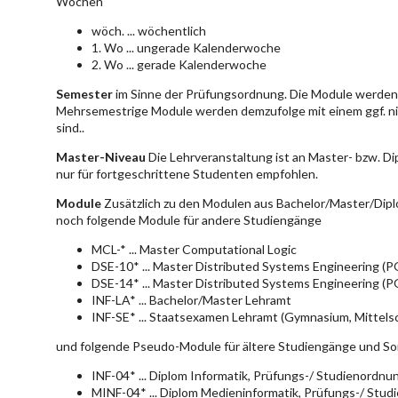
Wochen
wöch. ... wöchentlich
1. Wo ... ungerade Kalenderwoche
2. Wo ... gerade Kalenderwoche
Semester
im Sinne der Prüfungsordnung. Die Module werden 
Mehrsemestrige Module werden demzufolge mit einem ggf. ni
sind..
Master-Niveau
Die Lehrveranstaltung ist an Master- bzw. D
nur für fortgeschrittene Studenten empfohlen.
Module
Zusätzlich zu den Modulen aus Bachelor/Master/Dipl
noch folgende Module für andere Studiengänge
MCL-* ... Master Computational Logic
DSE-10* ... Master Distributed Systems Engineering (
DSE-14* ... Master Distributed Systems Engineering (
INF-LA* ... Bachelor/Master Lehramt
INF-SE* ... Staatsexamen Lehramt (Gymnasium, Mittelsc
und folgende Pseudo-Module für ältere Studiengänge und So
INF-04* ... Diplom Informatik, Prüfungs-/ Studienordn
MINF-04* ... Diplom Medieninformatik, Prüfungs-/ Stu