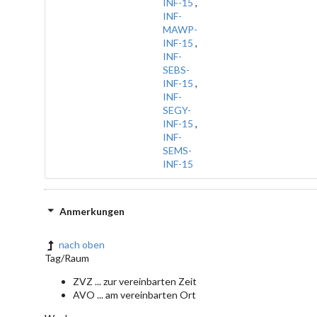
INF-15
,
INF-
MAWP-
INF-15
,
INF-
SEBS-
INF-15
,
INF-
SEGY-
INF-15
,
INF-
SEMS-
INF-15
Anmerkungen
nach oben
Tag/Raum
ZVZ ... zur vereinbarten Zeit
AVO ... am vereinbarten Ort