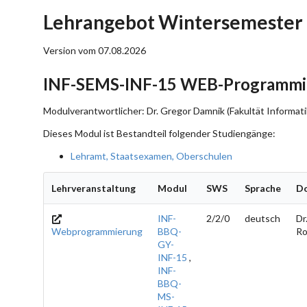
Lehrangebot Wintersemester 
Version vom 07.08.2026
INF-SEMS-INF-15 WEB-Programmi
Modulverantwortlicher: Dr. Gregor Damnik (Fakultät Informati
Dieses Modul ist Bestandteil folgender Studiengänge:
Lehramt, Staatsexamen, Oberschulen
Lehrveranstaltung
Modul
SWS
Sprache
D
INF-
2/2/0
deutsch
Dr
Webprogrammierung
BBQ-
Ro
GY-
INF-15
,
INF-
BBQ-
MS-