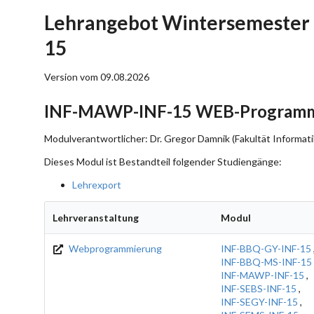
Lehrangebot Wintersemester
15
Version vom 09.08.2026
INF-MAWP-INF-15 WEB-Programm
Modulverantwortlicher: Dr. Gregor Damnik (Fakultät Informati
Dieses Modul ist Bestandteil folgender Studiengänge:
Lehrexport
Lehrveranstaltung
Modul
Webprogrammierung
INF-BBQ-GY-INF-15
INF-BBQ-MS-INF-15
INF-MAWP-INF-15
,
INF-SEBS-INF-15
,
INF-SEGY-INF-15
,