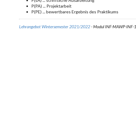
P(sA) ... schriftliche Ausarbeitung
P(PA) ... Projektarbeit
P(PE) ... bewertbares Ergebnis des Praktikums
Lehrangebot Wintersemester 2021/2022
- Modul INF-MAWP-INF-