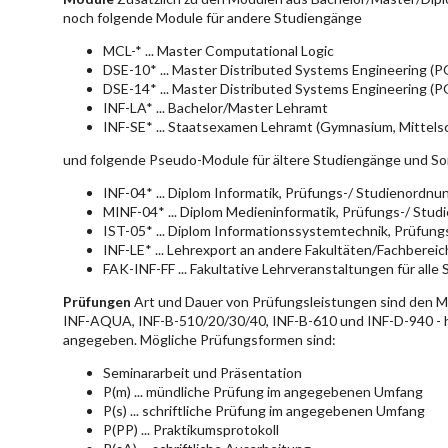
noch folgende Module für andere Studiengänge
MCL-* ... Master Computational Logic
DSE-10* ... Master Distributed Systems Engineering (
DSE-14* ... Master Distributed Systems Engineering (
INF-LA* ... Bachelor/Master Lehramt
INF-SE* ... Staatsexamen Lehramt (Gymnasium, Mittelsc
und folgende Pseudo-Module für ältere Studiengänge und So
INF-04* ... Diplom Informatik, Prüfungs-/ Studienordn
MINF-04* ... Diplom Medieninformatik, Prüfungs-/ Stu
IST-05* ... Diplom Informationssystemtechnik, Prüfun
INF-LE* ... Lehrexport an andere Fakultäten/Fachberei
FAK-INF-FF ... Fakultative Lehrveranstaltungen für alle
Prüfungen
Art und Dauer von Prüfungsleistungen sind den 
INF-AQUA, INF-B-510/20/30/40, INF-B-610 und INF-D-940 - hie
angegeben. Mögliche Prüfungsformen sind:
Seminararbeit und Präsentation
P(m) ... mündliche Prüfung im angegebenen Umfang
P(s) ... schriftliche Prüfung im angegebenen Umfang
P(PP) ... Praktikumsprotokoll