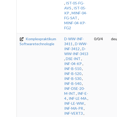
,
IST-05-FG-
AVS
,
IST-05-
KP
,
MINF-04-
FG-SAT
,
MINF-04-KP-
FG2
Komplexpraktikum
D-WW-INF-
0/0/4
deu
Softwaretechnologie
3411
,
D-WW-
INF-3412
,
D-
WW-INF-3413
,
DSE-INT
,
INF-04-KP
,
INF-B-510
,
INF-B-520
,
INF-B-530
,
INF-B-540
,
INF-DSE-20-
M-INT
,
INF-E-
4
,
INF-LE-MA
,
INF-LE-WW
,
INF-MA-PR
,
INF-VERT3
,