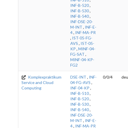
INF-B-520
,
INF-B-530
,
INF-B-540
,
INF-DSE-20-
M-INT
,
INF-E-
4
,
INF-MA-PR
,
IST-05-FG-
AVS
,
IST-05-
KP
,
MINF-04-
FG-SAT
,
MINF-04-KP-
FG2
Komplexpraktikum
DSE-INT
,
INF-
0/0/4
deu
Service and Cloud
04-FG-AVS
,
Computing
INF-04-KP
,
INF-B-510
,
INF-B-520
,
INF-B-530
,
INF-B-540
,
INF-DSE-20-
M-INT
,
INF-E-
4
,
INF-MA-PR