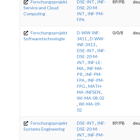
Forschungsprojekt
DSE-INT
,
INF-
8P/PB
deu
Service and Cloud
DSE-20-M-
Computing
INT
,
INF-PM-
FPA
Forschungsprojekt
D-WW-INF-
0/0/8
deu
Softwaretechnologie
3411
,
D-WW-
INF-3413
,
DSE-INT
,
INF-
DSE-20-M-
INT
,
INF-LE-
MA
,
INF-MA-
PR
,
INF-PM-
FPA
,
INF-PM-
FPG
,
MATH-
MA-INFSEN
,
WI-MA-08-02
,
WI-MA-09-
02
Forschungsprojekt
DSE-INT
,
INF-
8P/PB
deu
Systems Engineering
DSE-20-M-
INT
,
INF-PM-