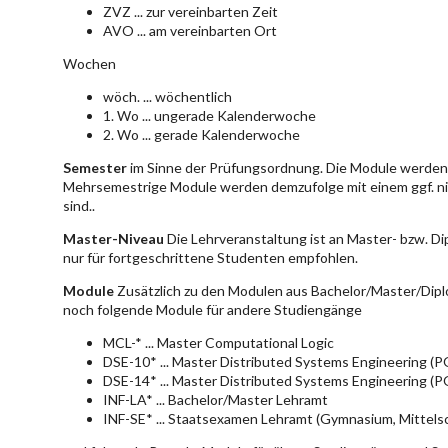
ZVZ ... zur vereinbarten Zeit
AVO ... am vereinbarten Ort
Wochen
wöch. ... wöchentlich
1. Wo ... ungerade Kalenderwoche
2. Wo ... gerade Kalenderwoche
Semester
im Sinne der Prüfungsordnung. Die Module werden 
Mehrsemestrige Module werden demzufolge mit einem ggf. ni
sind..
Master-Niveau
Die Lehrveranstaltung ist an Master- bzw. D
nur für fortgeschrittene Studenten empfohlen.
Module
Zusätzlich zu den Modulen aus Bachelor/Master/Dipl
noch folgende Module für andere Studiengänge
MCL-* ... Master Computational Logic
DSE-10* ... Master Distributed Systems Engineering (
DSE-14* ... Master Distributed Systems Engineering (
INF-LA* ... Bachelor/Master Lehramt
INF-SE* ... Staatsexamen Lehramt (Gymnasium, Mittelsc