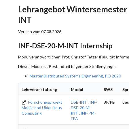
Lehrangebot Wintersemester 
INT
Version vom 07.08.2026
INF-DSE-20-M-INT Internship
Modulverantwortlicher: Prof. Christof Fetzer (Fakultät Informa
Dieses Modul ist Bestandteil folgender Studiengänge:
Master Distributed Systems Engineering, PO 2020
Lehrveranstaltung
Modul
SWS
Spr
Forschungsprojekt
DSE-INT
,
INF-
8P/PB
deu
Mobile and Ubiquitous
DSE-20-M-
Computing
INT
,
INF-PM-
FPA