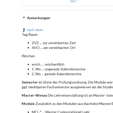
SAT
Anmerkungen
nach oben
Tag/Raum
ZVZ ... zur vereinbarten Zeit
AVO ... am vereinbarten Ort
Wochen
wöch. ... wöchentlich
1. Wo ... ungerade Kalenderwoche
2. Wo ... gerade Kalenderwoche
Semester
im Sinne der Prüfungsordnung. Die Module wer
ggf. niedrigeren Fachsemester ausgewiesen als die Studier
Master-Niveau
Die Lehrveranstaltung ist an Master- bzw
Module
Zusätzlich zu den Modulen aus Bachelor/Master/D
MCL-* ... Master Computational Logic