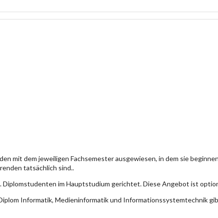
den mit dem jeweiligen Fachsemester ausgewiesen, in dem sie beginn
enden tatsächlich sind..
. Diplomstudenten im Hauptstudium gerichtet. Diese Angebot ist optio
iplom Informatik, Medieninformatik und Informationssystemtechnik gi