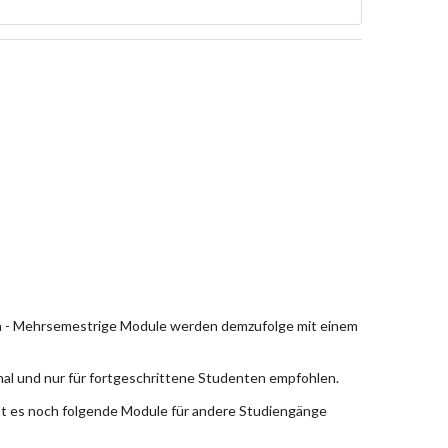
en - Mehrsemestrige Module werden demzufolge mit einem
nal und nur für fortgeschrittene Studenten empfohlen.
bt es noch folgende Module für andere Studiengänge