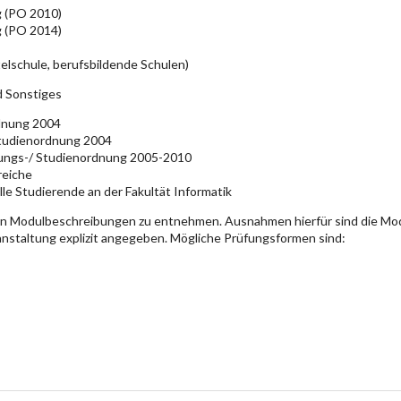
g (PO 2010)
g (PO 2014)
elschule, berufsbildende Schulen)
d Sonstiges
rdnung 2004
Studienordnung 2004
üfungs-/ Studienordnung 2005-2010
reiche
lle Studierende an der Fakultät Informatik
en Modulbeschreibungen zu entnehmen. Ausnahmen hierfür sind die Mo
ranstaltung explizit angegeben. Mögliche Prüfungsformen sind: