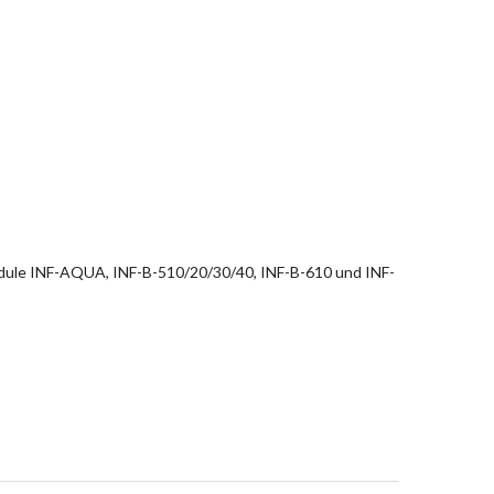
dule INF-AQUA, INF-B-510/20/30/40, INF-B-610 und INF-