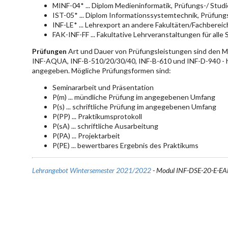
MINF-04* ... Diplom Medieninformatik, Prüfungs-/ Stu
IST-05* ... Diplom Informationssystemtechnik, Prüfun
INF-LE* ... Lehrexport an andere Fakultäten/Fachberei
FAK-INF-FF ... Fakultative Lehrveranstaltungen für alle
Prüfungen
Art und Dauer von Prüfungsleistungen sind den 
INF-AQUA, INF-B-510/20/30/40, INF-B-610 und INF-D-940 - hie
angegeben. Mögliche Prüfungsformen sind:
Seminararbeit und Präsentation
P(m) ... mündliche Prüfung im angegebenen Umfang
P(s) ... schriftliche Prüfung im angegebenen Umfang
P(PP) ... Praktikumsprotokoll
P(sA) ... schriftliche Ausarbeitung
P(PA) ... Projektarbeit
P(PE) ... bewertbares Ergebnis des Praktikums
Lehrangebot Wintersemester 2021/2022
- Modul INF-DSE-20-E-E