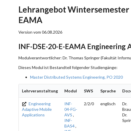
Lehrangebot Wintersemester 
EAMA
Version vom 06.08.2026
INF-DSE-20-E-EAMA Engineering Ad
Modulverantwortlicher: Dr. Thomas Springer (Fakultät Informa
Dieses Modul ist Bestandteil folgender Studiengänge:
Master Distributed Systems Engineering, PO 2020
Lehrveranstaltung
Modul
SWS
Sprache
Doz
Engineering
INF-
2/2/0
englisch
Dr.
Adaptive Mobile
04-FG-
Brau
Applications
AVS
,
Dr.
INF-
Spri
BAS4
,