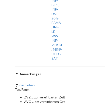
INF-
BI-1
,
INF-
DSE-
20-E-
EAMA
,
INF-
LE-
WW
,
INF-
VERT4
,
MINF-
04-FG-
SAT
Anmerkungen
nach oben
Tag/Raum
ZVZ ... zur vereinbarten Zeit
AVO ... am vereinbarten Ort