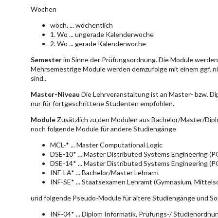
Wochen
wöch. ... wöchentlich
1. Wo ... ungerade Kalenderwoche
2. Wo ... gerade Kalenderwoche
Semester
im Sinne der Prüfungsordnung. Die Module werden 
Mehrsemestrige Module werden demzufolge mit einem ggf. ni
sind..
Master-Niveau
Die Lehrveranstaltung ist an Master- bzw. D
nur für fortgeschrittene Studenten empfohlen.
Module
Zusätzlich zu den Modulen aus Bachelor/Master/Dipl
noch folgende Module für andere Studiengänge
MCL-* ... Master Computational Logic
DSE-10* ... Master Distributed Systems Engineering (
DSE-14* ... Master Distributed Systems Engineering (
INF-LA* ... Bachelor/Master Lehramt
INF-SE* ... Staatsexamen Lehramt (Gymnasium, Mittelsc
und folgende Pseudo-Module für ältere Studiengänge und So
INF-04* ... Diplom Informatik, Prüfungs-/ Studienordn