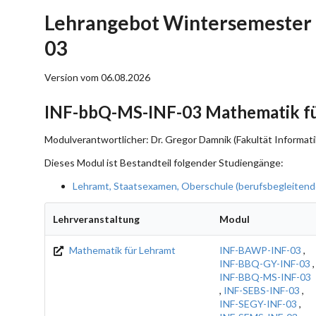
Lehrangebot Wintersemester 
03
Version vom 06.08.2026
INF-bbQ-MS-INF-03 Mathematik fü
Modulverantwortlicher: Dr. Gregor Damnik (Fakultät Informati
Dieses Modul ist Bestandteil folgender Studiengänge:
Lehramt, Staatsexamen, Oberschule (berufsbegleitende
Lehrveranstaltung
Modul
Mathematik für Lehramt
INF-BAWP-INF-03
,
INF-BBQ-GY-INF-03
,
INF-BBQ-MS-INF-03
,
INF-SEBS-INF-03
,
INF-SEGY-INF-03
,