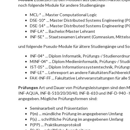
noch folgende Module für andere Studiengänge
MCL-* ... Master Computational Logic
DSE-10* ... Master Distributed Systems Engineering (
DSE-14* ... Master Distributed Systems Engineering (
INF-LA* ... Bachelor/Master Lehramt
INF-SE* ... Staatsexamen Lehramt (Gymnasium, Mittelsc
und folgende Pseudo-Module für ältere Studiengänge und So
INF-04* ... Diplom Informatik, Prüfungs-/ Studienordn
MINF-04* ... Diplom Medieninformatik, Prüfungs-/ Stu
IST-05* ... Diplom Informationssystemtechnik, Prüfun
INF-LE* ... Lehrexport an andere Fakultäten/Fachberei
FAK-INF-FF ... Fakultative Lehrveranstaltungen für alle
Prüfungen
Art und Dauer von Prüfungsleistungen sind den 
INF-AQUA, INF-B-510/20/30/40, INF-B-610 und INF-D-940 - hie
angegeben. Mögliche Prüfungsformen sind:
Seminararbeit und Präsentation
P(m) ... mündliche Prüfung im angegebenen Umfang
P(s) ... schriftliche Prüfung im angegebenen Umfang
P(PP) ... Praktikumsprotokoll