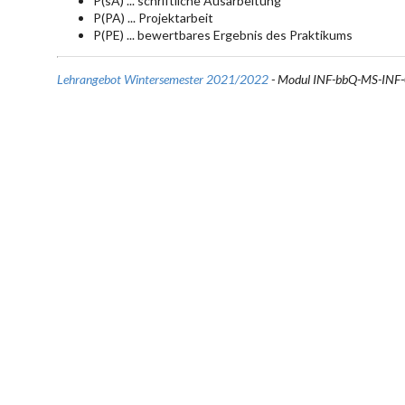
P(sA) ... schriftliche Ausarbeitung
P(PA) ... Projektarbeit
P(PE) ... bewertbares Ergebnis des Praktikums
Lehrangebot Wintersemester 2021/2022
- Modul INF-bbQ-MS-INF