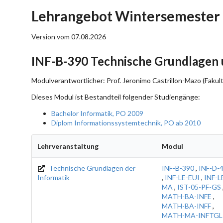
Lehrangebot Wintersemester 
Version vom 07.08.2026
INF-B-390 Technische Grundlagen
Modulverantwortlicher: Prof. Jeronimo Castrillon-Mazo (Fakult
Dieses Modul ist Bestandteil folgender Studiengänge:
Bachelor Informatik, PO 2009
Diplom Informationssystemtechnik, PO ab 2010
Lehrveranstaltung
Modul
Technische Grundlagen der
INF-B-390
,
INF-D-
Informatik
,
INF-LE-EUI
,
INF-L
MA
,
IST-05-PF-GS
MATH-BA-INFE
,
MATH-BA-INFF
,
MATH-MA-INFTGL