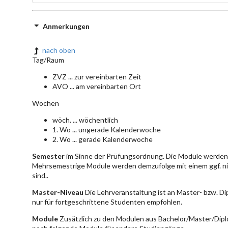
Anmerkungen
nach oben
Tag/Raum
ZVZ ... zur vereinbarten Zeit
AVO ... am vereinbarten Ort
Wochen
wöch. ... wöchentlich
1. Wo ... ungerade Kalenderwoche
2. Wo ... gerade Kalenderwoche
Semester
im Sinne der Prüfungsordnung. Die Module werden 
Mehrsemestrige Module werden demzufolge mit einem ggf. ni
sind..
Master-Niveau
Die Lehrveranstaltung ist an Master- bzw. D
nur für fortgeschrittene Studenten empfohlen.
Module
Zusätzlich zu den Modulen aus Bachelor/Master/Dipl