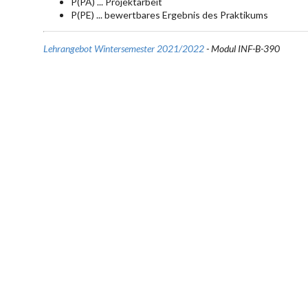
P(PA) ... Projektarbeit
P(PE) ... bewertbares Ergebnis des Praktikums
Lehrangebot Wintersemester 2021/2022
- Modul INF-B-390