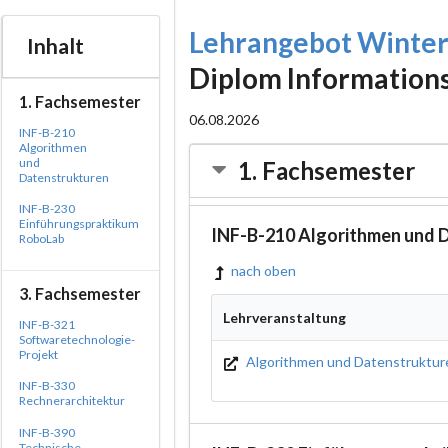
Lehrangebot Winte
Inhalt
Diplom Information
1. Fachsemester
06.08.2026
INF-B-210
Algorithmen
und
1. Fachsemester
Datenstrukturen
INF-B-230
Einführungspraktikum
INF-B-210 Algorithmen und 
RoboLab
nach oben
3. Fachsemester
Lehrveranstaltung
INF-B-321
Softwaretechnologie-
Projekt
Algorithmen und Datenstruktur
INF-B-330
Rechnerarchitektur
INF-B-390
Technische