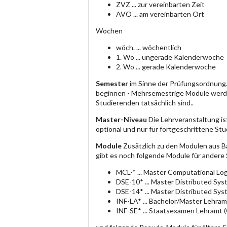
ZVZ ... zur vereinbarten Zeit
AVO ... am vereinbarten Ort
Wochen
wöch. ... wöchentlich
1. Wo ... ungerade Kalenderwoche
2. Wo ... gerade Kalenderwoche
Semester
im Sinne der Prüfungsordnung.
beginnen - Mehrsemestrige Module werde
Studierenden tatsächlich sind..
Master-Niveau
Die Lehrveranstaltung is
optional und nur für fortgeschrittene S
Module
Zusätzlich zu den Modulen aus B
gibt es noch folgende Module für andere
MCL-* ... Master Computational Log
DSE-10* ... Master Distributed Sy
DSE-14* ... Master Distributed Sy
INF-LA* ... Bachelor/Master Lehram
INF-SE* ... Staatsexamen Lehramt 