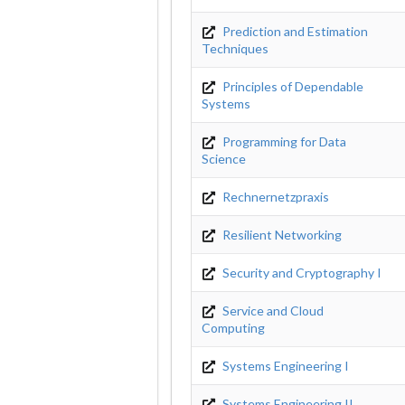
Prediction and Estimation
Techniques
Principles of Dependable
Systems
Programming for Data
Science
Rechnernetzpraxis
Resilient Networking
Security and Cryptography I
Service and Cloud
Computing
Systems Engineering I
Systems Engineering II