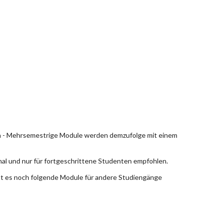
en - Mehrsemestrige Module werden demzufolge mit einem
nal und nur für fortgeschrittene Studenten empfohlen.
bt es noch folgende Module für andere Studiengänge