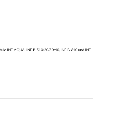
dule INF-AQUA, INF-B-510/20/30/40, INF-B-610 und INF-