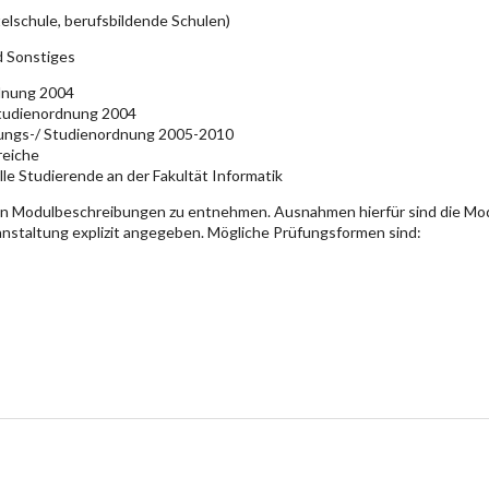
elschule, berufsbildende Schulen)
d Sonstiges
rdnung 2004
Studienordnung 2004
üfungs-/ Studienordnung 2005-2010
reiche
lle Studierende an der Fakultät Informatik
en Modulbeschreibungen zu entnehmen. Ausnahmen hierfür sind die Mo
ranstaltung explizit angegeben. Mögliche Prüfungsformen sind: