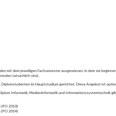
den mit dem jeweiligen Fachsemester ausgewiesen, in dem sie beginn
enden tatsächlich sind..
. Diplomstudenten im Hauptstudium gerichtet. Diese Angebot ist optio
iplom Informatik, Medieninformatik und Informationssystemtechnik gi
g (PO 2010)
g (PO 2014)