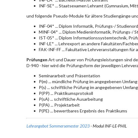
INF-SE* ... Staatsexamen Lehramt (Gymnasium, Mitt
und folgende Pseudo-Module für ältere Studiengänge un
INF-04* ... Diplom Informatik, Prüfungs-/ Studieno
MINF-04* ... Diplom Medieninformatik, Prüfungs-/ 
IST-05* ... Diplom Informationssystemtechnik, Pr
INF-LE* ... Lehrexport an andere Fakultäten/Fachbe
FAK-INF-FF ... Fakultative Lehrveranstaltungen für a
Prüfungen
Art und Dauer von Prüfungsleistungen sind d
D-940 - hier wird die Prüfungsform der jeweiligen Lehrve
Seminararbeit und Präsentation
P(m) ... mündliche Prüfung im angegebenen Umfang
P(s) ... schriftliche Prüfung im angegebenen Umfang
P(PP) ... Praktikumsprotokoll
P(sA) ... schriftliche Ausarbeitung
P(PA) ... Projektarbeit
P(PE) ... bewertbares Ergebnis des Praktikums
Lehrangebot Sommersemester 2023
- Modul INF-LE-PHIL